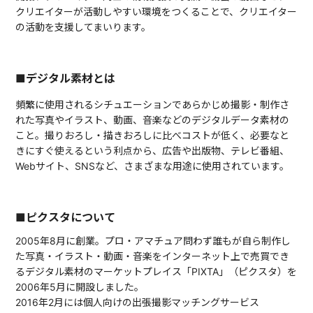
クリエイターが活動しやすい環境をつくることで、クリエイター
の活動を支援してまいります。
■デジタル素材とは
頻繁に使用されるシチュエーションであらかじめ撮影・制作さ
れた写真やイラスト、動画、音楽などのデジタルデータ素材の
こと。撮りおろし・描きおろしに比べコストが低く、必要なと
きにすぐ使えるという利点から、広告や出版物、テレビ番組、
Webサイト、SNSなど、さまざまな用途に使用されています。
■ピクスタについて
2005年8月に創業。プロ・アマチュア問わず誰もが自ら制作し
た写真・イラスト・動画・音楽をインターネット上で売買でき
るデジタル素材のマーケットプレイス「PIXTA」（ピクスタ）を
2006年5月に開設しました。
2016年2月には個人向けの出張撮影マッチングサービス