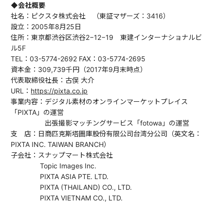
◆会社概要
社名：ピクスタ株式会社 （東証マザーズ：3416）
設立：2005年8月25日
住所：東京都渋谷区渋谷2−12−19 東建インターナショナルビ
ル5F
TEL：03-5774-2692 FAX：03-5774-2695
資本金：309,739千円（2017年9月末時点）
代表取締役社長：古俣 大介
URL：
https://pixta.co.jp
事業内容：デジタル素材のオンラインマーケットプレイス
「PIXTA」の運営
出張撮影マッチングサービス「fotowa」の運営
支 店：日商匹克斯塔圖庫股份有限公司台湾分公司（英文名：
PIXTA INC. TAIWAN BRANCH）
子会社：スナップマート株式会社
Topic Images Inc.
PIXTA ASIA PTE. LTD.
PIXTA (THAILAND) CO., LTD.
PIXTA VIETNAM CO., LTD.