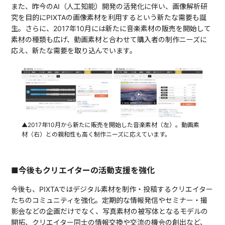
また、昨今のAI（人工知能）開発の活発化に伴い、画像解析研
究を目的にPIXTAの画像素材を利用するという新たな需要も誕
生。さらに、2017年10月には新たに音楽素材の販売を開始して
素材の種類も広げ、動画素材と合わせて購入者の制作ニーズに
応え、新たな需要を取り込んでいます。
▲2017年10月から新たに販売を開始した音楽素材（左）。動画素
材（右）との親和性も高く制作ニーズに応えています。
■今後もクリエイターの活動支援を強化
今後も、PIXTAではデジタル素材を制作・投稿するクリエイター
たちのコミュニティを強化。定期的な情報発信やセミナー・撮
影会などの企画だけでなく、写真素材の被写体となるモデルの
開拓、クリエイター同士の情報交換や交流の機会の創出など、