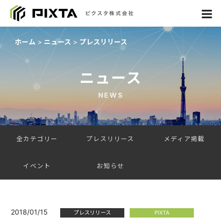
ホーム
ニュース
プレスリリース
ニュース
NEWS
全カテゴリー
プレスリリース
メディア掲載
イベント
お知らせ
2018/01/15
プレスリリース
PIXTA