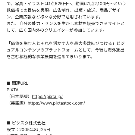
で、写真・イラストは1点525円～、動画は1点2,100円～という
低価格での提供を実現。広告制作、出版・放送、商品デザイ
ン、企業広報など様々な分野で活用されています。
また、自分の能力・センスを生かし素材を販売できるサイトと
して、広く国内外のクリエイターが参加しています。
「価値を生む人とそれを活かす人を最大多数結びつける」ビジ
ュアルコンテンツのプラットフォームとして、今後も海外進出
を含む積極的な事業展開を進めてまいります。
■ 関連URL
PIXTA
（日本語版）
https://pixta.jp/
（英語版）
https://www.pixtastock.com/
■ ピクスタ株式会社
設立：2005年8月25日