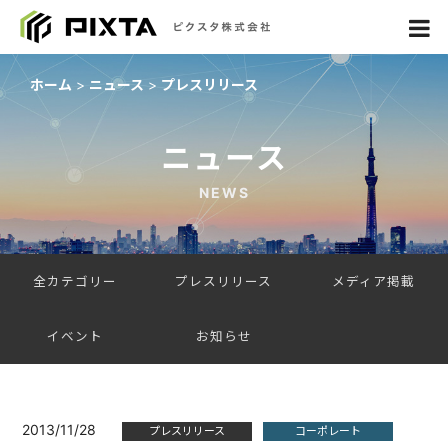
ホーム
ニュース
プレスリリース
ニュース
NEWS
全カテゴリー
プレスリリース
メディア掲載
イベント
お知らせ
2013/11/28
プレスリリース
コーポレート