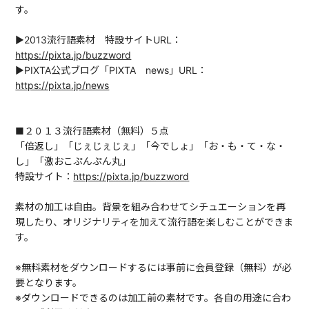
す。
▶2013流行語素材 特設サイトURL：
https://pixta.jp/buzzword
▶PIXTA公式ブログ「PIXTA news」URL：
https://pixta.jp/news
■２０１３流行語素材（無料）５点
「倍返し」「じぇじぇじぇ」「今でしょ」「お・も・て・な・
し」「激おこぷんぷん丸」
特設サイト：
https://pixta.jp/buzzword
素材の加工は自由。背景を組み合わせてシチュエーションを再
現したり、オリジナリティを加えて流行語を楽しむことができま
す。
※無料素材をダウンロードするには事前に会員登録（無料）が必
要となります。
※ダウンロードできるのは加工前の素材です。各自の用途に合わ