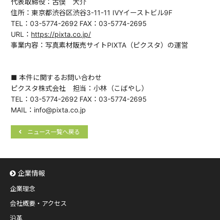
代表取締役：古俣 大介
住所：東京都渋谷区渋谷3-11-11 IVYイーストビル9F
TEL：03-5774-2692 FAX：03-5774-2695
URL：
https://pixta.co.jp/
事業内容：写真素材販売サイトPIXTA（ピクスタ）の運営
■ 本件に関するお問い合わせ
ピクスタ株式会社 担当：小林（こばやし）
TEL：03-5774-2692 FAX：03-5774-2695
MAIL：info@pixta.co.jp
ニュース一覧へ戻る
企業情報
企業理念
会社概要・アクセス
沿革