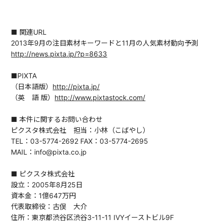
■ 関連URL
2013年9月の注目素材キーワードと11月の人気素材動向予測
http://news.pixta.jp/?p=8633
■PIXTA
（日本語版）
http://pixta.jp/
（英 語 版）
http://www.pixtastock.com/
■ 本件に関するお問い合わせ
ピクスタ株式会社 担当：小林（こばやし）
TEL：03-5774-2692 FAX：03-5774-2695
MAIL：info@pixta.co.jp
■ ピクスタ株式会社
設立：2005年8月25日
資本金：1億647万円
代表取締役：古俣 大介
住所：東京都渋谷区渋谷3-11-11 IVYイーストビル9F