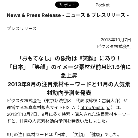
Pocket
News & Press Release - ニュース & プレスリリース -
プレスリリース
2013年10月7日
ピクスタ株式会社
「おもてなし」の象徴は『笑顔』にあり！
「日本」「笑顔」のイメージ素材が前月比1.5倍に
急上昇
2013年9月の注目素材キーワードと11月の人気素
材動向予測を発表
ピクスタ株式会社（東京都渋谷区 代表取締役：古俣大介）が
運営する写真素材販売サイトPIXTA（
http://pixta.jp/
）は、
2013年10月7日、9月に多く検索・購入された注目素材キーワー
ドと、11月の人気素材動向予測を発表いたしました。
9月の注目素材ワードは「日本」「笑顔」「健康」でした。