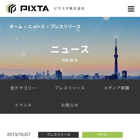
ホーム
ニュース
プレスリリース
ニュース
NEWS
全カテゴリー
プレスリリース
メディア掲載
イベント
お知らせ
2013/10/07
プレスリリース
PIXTA