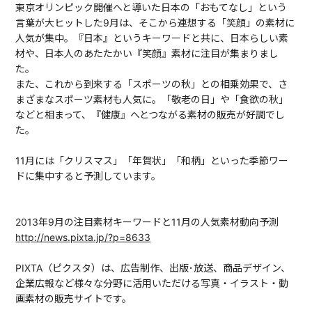
東京オリンピック開催へと導いた日本の「おもてなし」という
言葉が大ヒットした9月は、そこから連想する「笑顔」の素材に
人気が集中。『日本』というキーワードと共に、日本らしい素
材や、日本人のあたたかい『笑顔』素材に注目が集まりまし
た。
また、これから到来する「スポーツの秋」との相乗効果で、さ
まざまなスポーツ素材も人気に。「敬老の日」や「食欲の秋」
などと相まって、『健康』へとつながる素材の販売が好調でし
た。
11月には「クリスマス」「年賀状」「和柄」といった季節ワー
ドに集中すると予測しています。
2013年9月の注目素材キーワードと11月の人気素材動向予測
http://news.pixta.jp/?p=8633
PIXTA（ピクスタ）は、広告制作、出版･放送、商品デザイン、
企業広報など様々な分野に活用いただける写真・イラスト・動
画素材の販売サイトです。