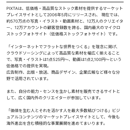
━━━━━━━━━━━━━━━━━━━━━━━━━━━━━━
PIXTAは、低価格・高品質なストック素材を提供するマーケット
プレイスサイトとして2006年5月にリリースされ、 現在では、
約570万点の写真・イラスト・動画素材と、12万人のクリエイタ
ー、12万アカウントの顧客登録数を誇る、国内最大のマイクロ
ストックフォトサイト（低価格ストックフォトサイト）です。
「インターネットでフラットな世界をつくる」を理念に掲げ、
クラウドソーシングによって高品質な素材を幅広く揃えること
で、写真・イラストは1点525円～、動画は1点2,100円～という
低価格での提供を実現。
広告制作、出版・放送、商品デザイン、企業広報など様々な分
野で活用されています。
また、自分の能力・センスを生かし素材を販売できるサイトと
して、広く国内外のクリエイターが参加しています。
「価値を生む人とそれを活かす人を最大多数結びつける」ビジ
ュアルコンテンツのマーケットプレイスサイトとして、今後も
海外進出を含む積極的な事業展開を進めてまいります。