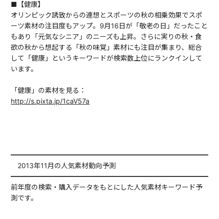
■【健康】
オリンピック誘致からの連想とスポーツの秋の相乗効果でスポ
ーツ素材の注目度もアップ。9月16日が「敬老の日」だったこと
もあり「元気なシニア」のニーズも上昇。さらに実りの秋・食
欲の秋から想起する「秋の味覚」素材にも注目が集まり、総合
して「健康」というキーワードが検索数上位にランクインして
います。
「健康」の素材を見る：
http://s.pixta.jp/1caV57a
━━━━━━━━━━━━━━━━━━━━━━━━━━━━━━
2013年11月の人気素材動向予測
━━━━━━━━━━━━━━━━━━━━━━━━━━━━━━
前年度の検索・購入データをもとにした人気素材キーワード予
測です。