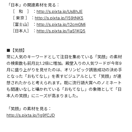
「日本」の関連素材を見る：
［ 和 ］ ：
http://s.pixta.jp/Us8hJE
［ 東京 ］ ：
http://s.pixta.jp/159tNK5
［富士山］ ：
http://s.pixta.jp/12cmGMi
［日本人］ ：
http://s.pixta.jp/1aS1KQ5
■【笑顔】
常に人気のキーワードとして注目を集めている「笑顔」の素材
の検索数も前月比1.2倍に増加。殿堂入りの人気ワードが今年9
月に盛り上がりを見せたのは、オリンピック誘致成功の決め手
となった「おもてなし」を表すビジュアルとして「笑顔」が連
想されたからと考えられます。既に流行語大賞へのノミネート
も間違いなしと囁かれている「おもてなし」の象徴として「日
本人の笑顔」にニーズが高まりました。
「笑顔」の素材を見る：
http://s.pixta.jp/1g9fCJD