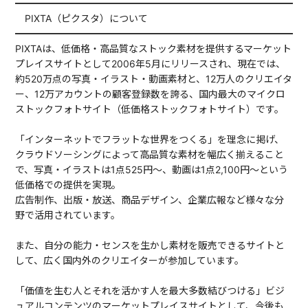
━━━━━━━━━━━━━━━━━━━━━━━━━━━━━━
PIXTA（ピクスタ）について
━━━━━━━━━━━━━━━━━━━━━━━━━━━━━━
PIXTAは、低価格・高品質なストック素材を提供するマーケット
プレイスサイトとして2006年5月にリリースされ、現在では、
約520万点の写真・イラスト・動画素材と、12万人のクリエイタ
ー、12万アカウントの顧客登録数を誇る、国内最大のマイクロ
ストックフォトサイト（低価格ストックフォトサイト）です。
「インターネットでフラットな世界をつくる」を理念に掲げ、
クラウドソーシングによって高品質な素材を幅広く揃えること
で、写真・イラストは1点525円～、動画は1点2,100円～という
低価格での提供を実現。
広告制作、出版・放送、商品デザイン、企業広報など様々な分
野で活用されています。
また、自分の能力・センスを生かし素材を販売できるサイトと
して、広く国内外のクリエイターが参加しています。
「価値を生む人とそれを活かす人を最大多数結びつける」ビジ
ュアルコンテンツのマーケットプレイスサイトとして、今後も