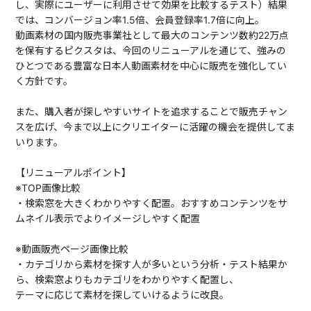
し、実際にユーザーに利用させて効果を比較するテスト）結果
では、コンバージョン率1.5倍、会員登録率1.7倍に向上。
動画素材の国内販売事業社として最大のコンテンツ数約22万点
を保有するピクスタは、今回のリニューアルを通じて、強みの
ひとつである豊富な日本人動画素材を中心に販売を強化してい
く方針です。
また、購入者が探しやすいサイトを追求することで販売チャン
スを広げ、今まで以上にクリエイターに活躍の機会を提供してま
いります。
【リニューアルポイント】
※TOP画像比較
・検索窓を大きくわかりやすく配置。おすすめコンテンツをサ
ムネイル表示でよりイメージしやすく配置
※動画販売ページ画像比較
・カテゴリから素材を探す人が多いという分析・テスト結果か
ら、検索窓よりもカテゴリをわかりやすく配置し、
テーマに応じて素材を探していけるように改良。