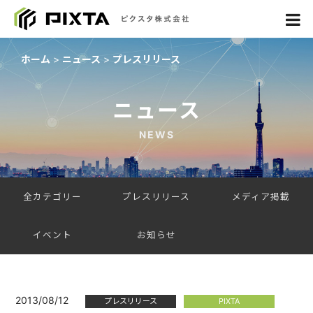
ホーム
ニュース
プレスリリース
ニュース
NEWS
全カテゴリー
プレスリリース
メディア掲載
イベント
お知らせ
2013/08/12
プレスリリース
PIXTA