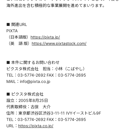
海外進出を含む積極的な事業展開を進めてまいります。
■ 関連URL
PIXTA
（日本語版）
https://pixta.jp/
（英 語 版）
https://www.pixtastock.com/
■ 本件に関するお問い合わせ
ピクスタ株式会社 担当：小林（こばやし）
TEL：03-5774-2692 FAX：03-5774-2695
MAIL：info@pixta.co.jp
■ ピクスタ株式会社
設立：2005年8月25日
代表取締役：古俣 大介
住所：東京都渋谷区渋谷3-11-11 IVYイーストビル9F
TEL：03-5774-2692 FAX：03-5774-2695
URL：
https://pixta.co.jp/