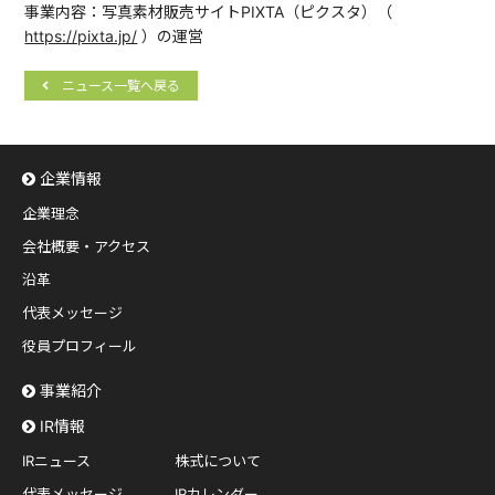
事業内容：写真素材販売サイトPIXTA（ピクスタ）（
https://pixta.jp/
）の運営
ニュース一覧へ戻る
企業情報
企業理念
会社概要・アクセス
沿革
代表メッセージ
役員プロフィール
事業紹介
IR情報
IRニュース
株式について
代表メッセージ
IRカレンダー