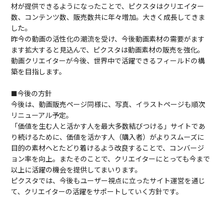
材が提供できるようになったことで、ピクスタはクリエイター
数、コンテンツ数、販売数共に年々増加。大きく成長してきま
した。
昨今の動画の活性化の潮流を受け、今後動画素材の需要がます
ます拡大すると見込んで、ピクスタは動画素材の販売を強化。
動画クリエイターが今後、世界中で活躍できるフィールドの構
築を目指します。
■今後の方針
今後は、動画販売ページ同様に、写真、イラストページも順次
リニューアル予定。
「価値を生む人と活かす人を最大多数結びつける」サイトであ
り続けるために、価値を活かす人（購入者）がよりスムーズに
目的の素材へとたどり着けるよう改良することで、コンバージ
ョン率を向上。またそのことで、クリエイターにとっても今まで
以上に活躍の機会を提供してまいります。
ピクスタでは、今後もユーザー視点に立ったサイト運営を通じ
て、クリエイターの活躍をサポートしていく方針です。