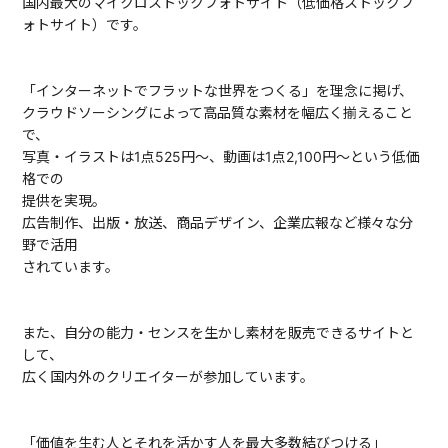
国内最大のマイクロストックフォトサイト（低価格ストックフ
ォトサイト）です。
「インターネットでフラットな世界をつくる」を理念に掲げ、
クラウドソーシングによって高品質な素材を幅広く揃えること
で、
写真・イラストは1点525円～、動画は1点2,100円～という低価
格での
提供を実現。
広告制作、出版・放送、商品デザイン、企業広報など様々な分
野で活用
されています。
また、自分の能力・センスを生かし素材を販売できるサイトと
して、
広く国内外のクリエイターが参加しています。
「価値を生む人とそれを活かす人を最大多数結びつける」