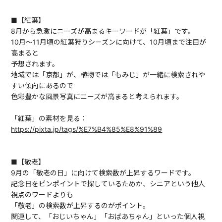
■【紅葉】
8月から急激にニーズが高まるキーワードが「紅葉」です。
10月～11月頃の紅葉狩りシーズンに向けて、10月頃まで注目が
高まると
予想されます。
地域では「京都」が、植物では「もみじ」が一緒に検索されや
すい傾向にあるので
色彩豊かな風景写真にニーズが高まると考えられます。
「紅葉」の素材を見る：
https://pixta.jp/tags/%E7%B4%85%E8%91%89
■【敬老】
9月の「敬老の日」に向けて検索数が上昇するワードです。
記念日をピンポイントで探しているためか、シニアという他人
視点のワードよりも
「敬老」の検索数が上昇するのがポイント。
関連して、「おじいちゃん」「おばあちゃん」といった個人視