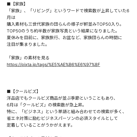
■【家族】
「家族」、「リビング」というワードで検索数が上昇していた6
月は
購入素材も三世代家族の団らんの様子が軒並みTOP50入り。
TOP50のうち約半数が家族写真という結果になりました。
夏休みを目前に、家族旅行、お盆など、家族団らんの時間に
注目が集まりました。
「家族」の素材を見る
https://pixta.jp/tags/%E5%AE%B6%E6%97%8F
■【クールビズ】
洋品店でもクールビズ商品が並ぶ季節ということもあり、
6月は「クールビズ」の検索数が急上昇。
特に、「ビジネス」という単語と組み合わせての検索が多く、
省エネ対策に励むビジネスパーソンの必須スタイルとして
定着していることがうかがえます。