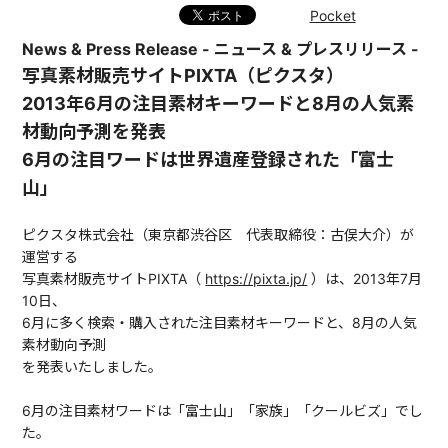
Pocket
News & Press Release - ニュース & プレスリリース -
写真素材販売サイトPIXTA（ピクスタ）
2013年6月の注目素材キーワードと8月の人気素
材動向予測を発表
6月の注目ワードは世界遺産登録された「富士
山」
ピクスタ株式会社（東京都渋谷区 代表取締役：古俣大介）が
運営する
写真素材販売サイトPIXTA（
https://pixta.jp/
）は、2013年7月
10日、
6月に多く検索・購入された注目素材キーワードと、8月の人気
素材動向予測
を発表いたしました。
6月の注目素材ワードは「富士山」「家族」「クールビズ」でし
た。