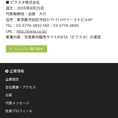
■ ピクスタ株式会社
設立：2005年8月25日
代表取締役：古俣 大介
住所：東京都渋谷区渋谷3-11-11 IVYイーストビル9F
TEL：03-5774-2692 FAX：03-5774-2695
URL：
http://pixta.co.jp/
事業内容：写真素材販売サイトPIXTA（ピクスタ）の運営
ニュース一覧へ戻る
企業情報
企業理念
会社概要・アクセス
沿革
代表メッセージ
役員プロフィール