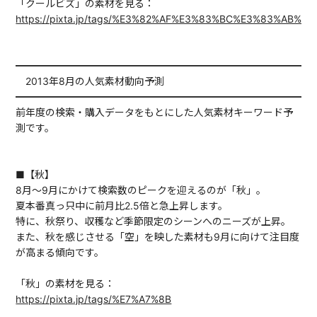
「クールビズ」の素材を見る：
https://pixta.jp/tags/%E3%82%AF%E3%83%BC%E3%83%AB%
━━━━━━━━━━━━━━━━━━━━━━━━━━━━━━
2013年8月の人気素材動向予測
━━━━━━━━━━━━━━━━━━━━━━━━━━━━━━
前年度の検索・購入データをもとにした人気素材キーワード予
測です。
■【秋】
8月～9月にかけて検索数のピークを迎えるのが「秋」。
夏本番真っ只中に前月比2.5倍と急上昇します。
特に、秋祭り、収穫など季節限定のシーンへのニーズが上昇。
また、秋を感じさせる「空」を映した素材も9月に向けて注目度
が高まる傾向です。
「秋」の素材を見る：
https://pixta.jp/tags/%E7%A7%8B