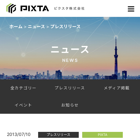
ホーム
ニュース
プレスリリース
ニュース
NEWS
全カテゴリー
プレスリリース
メディア掲載
イベント
お知らせ
2013/07/10
プレスリリース
PIXTA