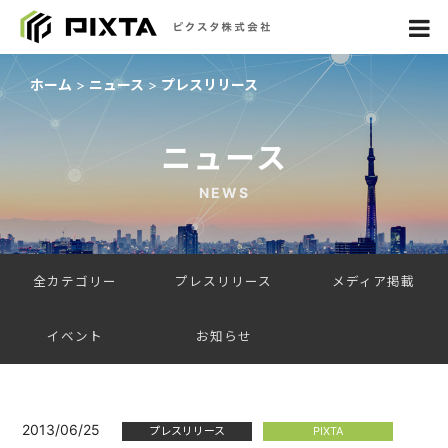
ホーム
ニュース
プレスリリース
ニュース
NEWS
全カテゴリー
プレスリリース
メディア掲載
イベント
お知らせ
2013/06/25
プレスリリース
PIXTA