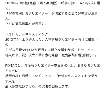
2010年の素材販売数（購入実績数）は前年比190％と約2倍に増
え、
「写真で稼げるクリエイター」が増加することで好循環が生ま
れ、
さらに高品質素材が豊富に。
（３）モデルキャスティング
2013年4月より導入した、人物専属クリエイター向けに撮影用
の
モデル手配をPIXTAが代行する新たな撮影サポートサービス。
導入以来、認知拡大と共に素材点数・販売数共に増加傾向に。
PIXTAでは、今後もクリエイター支援を強化し、あらゆるクリエ
イターに
活躍の場を提供していくことで、「価値を生む人とそれを活か
す人を
最大多数結びつける」の実現を目指します。