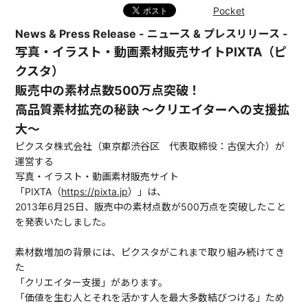
Pocket
News & Press Release - ニュース & プレスリリース -
写真・イラスト・動画素材販売サイトPIXTA（ピ
クスタ）
販売中の素材点数500万点突破！
高品質素材拡充の秘訣 ～クリエイターへの支援拡
大～
ピクスタ株式会社（東京都渋谷区 代表取締役：古俣大介）が
運営する
写真・イラスト・動画素材販売サイト
「PIXTA（
https://pixta.jp
）」は、
2013年6月25日、販売中の素材点数が500万点を突破したこと
を発表いたしました。
素材数増加の背景には、ピクスタがこれまで取り組み続けてき
た
「クリエイター支援」があります。
「価値を生む人とそれを活かす人を最大多数結びつける」ため