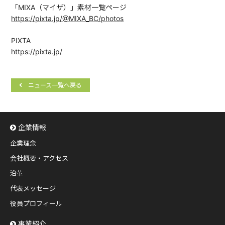
「MIXA（マイザ）」素材一覧ページ
https://pixta.jp/@MIXA_BC/photos
PIXTA
https://pixta.jp/
ニュース一覧へ戻る
企業情報
企業理念
会社概要・アクセス
沿革
代表メッセージ
役員プロフィール
事業紹介