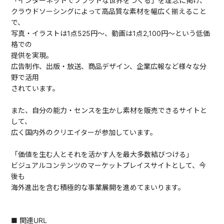
「インターネットでフラットな世界をつくる」を理念に掲げ、
クラウドソーシングによって高品質な素材を幅広く揃えること
で、
写真・イラストは1点525円～、動画は1点2,100円～という低価
格での
提供を実現。
広告制作、出版・放送、商品デザイン、企業広報など様々な分
野で活用
されています。
また、自分の能力・センスを生かし素材を販売できるサイトと
して、
広く国内外のクリエイターが参加しています。
「価値を生む人とそれを活かす人を最大多数結びつける」
ビジュアルコンテンツのマーケットプレイスサイトとして、今
後も
海外進出を含む積極的な事業展開を進めてまいります。
■ 関連URL