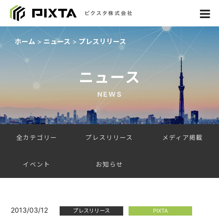
ホーム
ニュース
プレスリリース
ニュース
NEWS
全カテゴリー
プレスリリース
メディア掲載
イベント
お知らせ
2013/03/12
プレスリリース
PIXTA