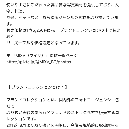
使いやすさにこだわった高品質な写真素材を提供しており、人
物、料理、
風景、ペットなど、あらゆるジャンルの素材を取り揃えていま
す。
販売価格は1点5,250円から。ブランドコレクションの中でも比
較的
リーズナブルな価格設定となっています。
▼ 「MIXA（マイザ）」素材一覧ページ
https://pixta.jp/@MIXA_BC/photos
【 ブランドコレクションとは？ 】
ブランドコレクションとは、国内外のフォトエージェンシー各
社で
取り扱い実績のある有名ブランドのストック素材を販売するコ
レクションです。
2012年8月より取り扱いを開始し、今後も継続的に取扱素材を