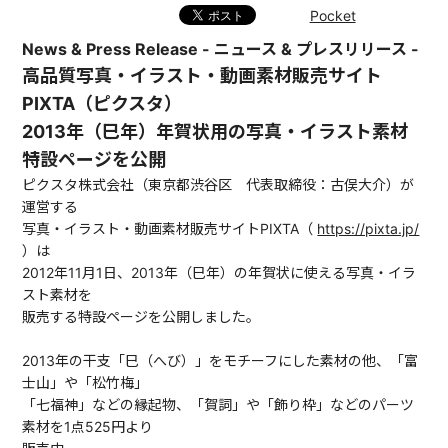
Pocket
News & Press Release - ニュース & プレスリリース -
高品質写真・イラスト・動画素材販売サイト
PIXTA（ピクスタ）
2013年（巳年）年賀状用の写真・イラスト素材
特設ページを公開
ピクスタ株式会社（東京都渋谷区 代表取締役：古俣大介）が
運営する
写真・イラスト・動画素材販売サイトPIXTA（
https://pixta.jp/
）は
2012年11月1日、2013年（巳年）の年賀状に使える写真・イラ
スト素材を
販売する特設ページを公開しました。
2013年の干支「巳（へび）」をモチーフにした素材の他、「富
士山」や「松竹梅」
「七福神」などの縁起物、「賀詞」や「飾り枠」などのパーツ
素材を1点525円より