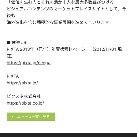
「価値を生む人とそれを活かす人を最大多数結びつける」
ビジュアルコンテンツのマーケットプレイスサイトとして、今
後も
海外進出を含む積極的な事業展開を進めてまいります。
■ 関連URL
PIXTA 2013年（巳年）年賀状素材ページ （2012/11/01 現
在）
https://pixta.jp/nenga
PIXTA
https://pixta.jp/
ピクスタ株式会社
https://pixta.co.jp/
ニュース一覧へ戻る