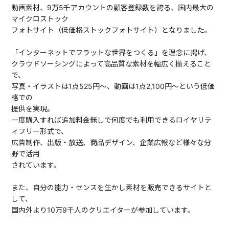
動画素材、9万5千アカウントの顧客登録数を誇る、国内最大の
マイクロストック
フォトサイト（低価格ストックフォトサイト）となりました。
「インターネットでフラットな世界をつくる」を理念に掲げ、
クラウドソーシングによって高品質な素材を幅広く揃えること
で、
写真・イラストは1点525円〜、動画は1点2,100円〜という低価
格での
提供を実現。
一度購入すれば追加料金無しで何度でも利用できるロイヤリテ
ィフリー形式で、
広告制作、出版・放送、商品デザイン、企業広報など様々な分
野で活用
されています。
また、自分の能力・センスを生かし素材を販売できるサイトと
して、
国内外より10万9千人のクリエイターが参加しています。