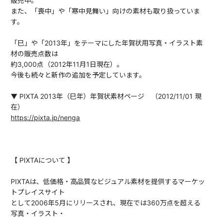
販売中。
また、「喪中」や「寒中見舞い」向けの素材も取り扱っていま
す。
「巳」や「2013年」をテーマにした年賀状用写真・イラスト素
材の販売点数は
約3,000点（2012年11月1日現在）。
今後も続々と新作の追加を予定しています。
▼ PIXTA 2013年（巳年）年賀状素材ページ （2012/11/01 現
在）
https://pixta.jp/nenga
【 PIXTAについて 】
PIXTAは、低価格・高品質なビジュアル素材を提供するマーケッ
トプレイスサイト
として2006年5月にリリースされ、現在では360万点を超える
写真・イラスト・