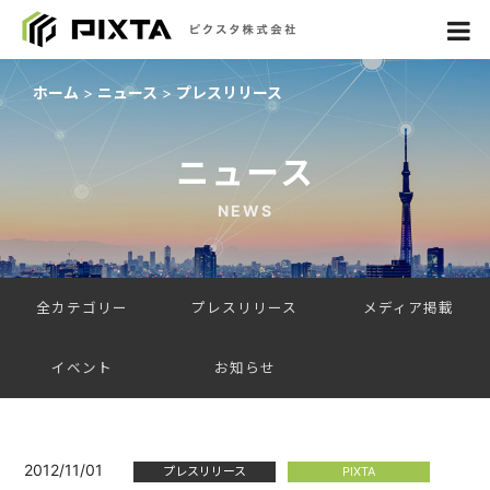
ホーム
ニュース
プレスリリース
ニュース
NEWS
全カテゴリー
プレスリリース
メディア掲載
イベント
お知らせ
2012/11/01
プレスリリース
PIXTA