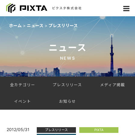
ホーム
ニュース
プレスリリース
ニュース
NEWS
全カテゴリー
プレスリリース
メディア掲載
イベント
お知らせ
2012/05/31
プレスリリース
PIXTA