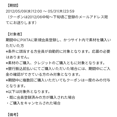
【期間】
2012/05/09(水)12:00 ～ 05/31(木)23:59
（クーポンは2012/06中旬～下旬頃ご登録のメールアドレス宛
てにお送りします）
【対象者】
期間中にPIXTAに新規会員登録し、かつサイト内で素材を購入い
ただいた方
※条件に該当する方全員が自動的に対象となります。応募の必要
はありません。
※素材のご購入、クレジットのご購入ともに対象となります。
※銀行振込前払いにてご購入いただいた場合には、期間中にご入
金の確認ができている方のみ対象となります。
※期間中に複数回ご購入いただいてもクーポンは一度のみの付与
となります。
※以下は対象外となります。
・既に会員登録済みの方が購入された場合
・ご購入をキャンセルされた場合
【備考】