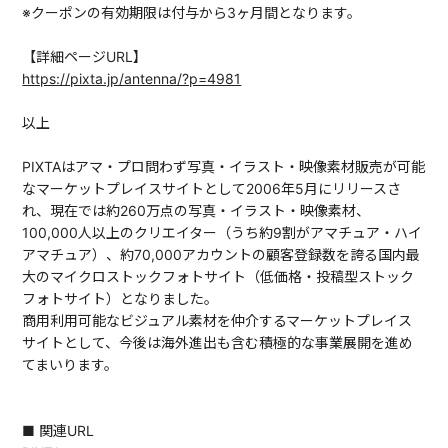
※クーポンの有効期限は付与から3ヶ月間となります。
【詳細ページURL】
https://pixta.jp/antenna/?p=4981
以上
PIXTAはアマ・プロ問わず写真・イラスト・映像素材販売が可能
なマーケットプレイスサイトとして2006年5月にリリースさ
れ、現在では約260万点の写真・イラスト・映像素材、
100,000人以上のクリエイター（うち約9割がアマチュア・ハイ
アマチュア）、約70,000アカウントの顧客登録数を誇る国内最
大のマイクロストックフォトサイト（低価格・投稿型ストック
フォトサイト）となりました。
商用利用可能なビジュアル素材を仲介するマーケットプレイス
サイトとして、今後は海外進出も含む積極的な事業展開を進め
てまいります。
■ 関連URL