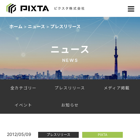
ホーム
ニュース
プレスリリース
ニュース
NEWS
全カテゴリー
プレスリリース
メディア掲載
イベント
お知らせ
2012/05/09
プレスリリース
PIXTA