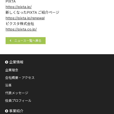
PIXTA
https://pixta.jp/
新しくなったPIXTA ご紹介ページ
https://pixta.jp/renewal
ピクスタ株式会社
https://pixta.co.jp/
ニュース一覧へ戻る
企業情報
企業理念
会社概要・アクセス
沿革
代表メッセージ
役員プロフィール
事業紹介