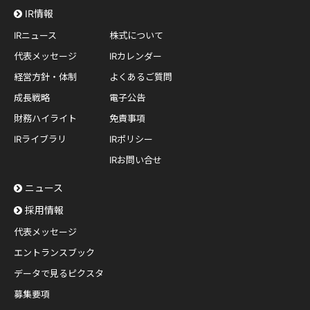
IR情報
IRニュース
株式について
代表メッセージ
IRカレンダー
経営方針・体制
よくあるご質問
成長戦略
電子公告
財務ハイライト
免責事項
IRライブラリ
IRポリシー
IRお問い合せ
ニュース
採用情報
代表メッセージ
エントランスブック
データで見るピクスタ
募集要項