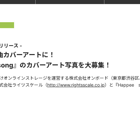
スリリース -
曲カバーアートに！
e song』のカバーアート写真を大募集！
向けオンラインストレージを運営する株式会社オンボード（東京都渋谷
株式会社ライツスケール（
http://www.rightsscale.co.jp
）と『Happee