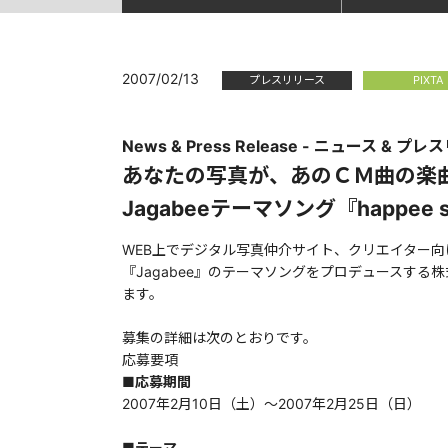
2007/02/13
プレスリリース
PIXTA
News & Press Release - ニュース & プレ
あなたの写真が、あのＣＭ曲の楽
Jagabeeテーマソング『happe
WEB上でデジタル写真仲介サイト、クリエイター
『Jagabee』のテーマソングをプロデュースする
ます。
募集の詳細は次のとおりです。
応募要項
■応募期間
2007年2月10日（土）〜2007年2月25日（日）
■テーマ