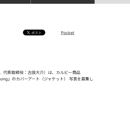
Pocket
区、代表取締役：古俣大介）は、カルビー商品
 song』のカバーアート（ジャケット） 写真を募集し