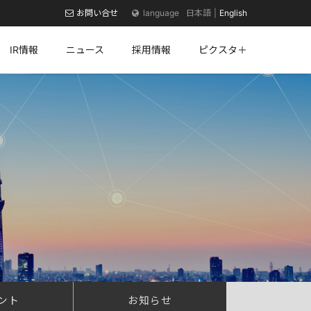
お問い合せ
日本語
English
IR情報
ニュース
採用情報
ピクスタ＋
ント
お知らせ