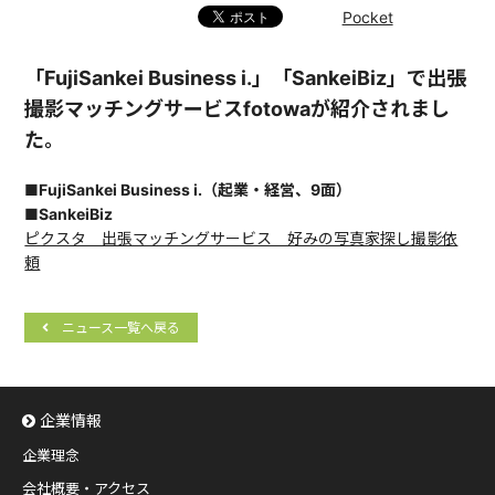
Pocket
「FujiSankei Business i.」「SankeiBiz」で出張
撮影マッチングサービスfotowaが紹介されまし
た。
■FujiSankei Business i.（起業・経営、9面）
■SankeiBiz
ピクスタ 出張マッチングサービス 好みの写真家探し撮影依
頼
ニュース一覧へ戻る
企業情報
企業理念
会社概要・アクセス