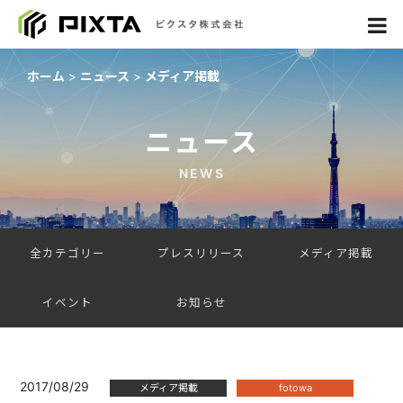
ホーム
ニュース
メディア掲載
ニュース
NEWS
全カテゴリー
プレスリリース
メディア掲載
イベント
お知らせ
2017/08/29
メディア掲載
fotowa