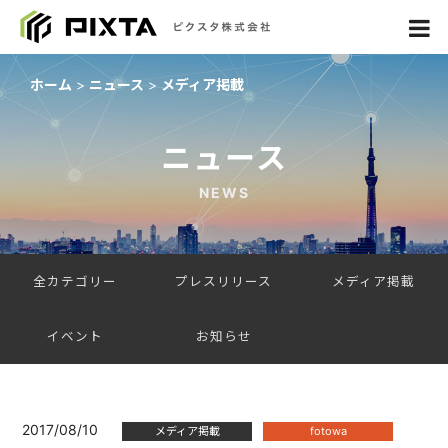
ホーム
ニュース
メディア掲載
ニュース
NEWS
全カテゴリー
プレスリリース
メディア掲載
イベント
お知らせ
2017/08/10
メディア掲載
fotowa