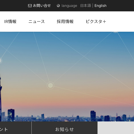
お問い合せ
日本語
English
IR情報
ニュース
採用情報
ピクスタ＋
ント
お知らせ