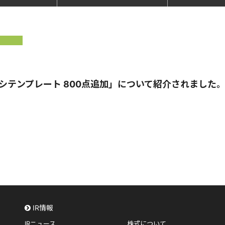
ラシテンプレート 800点追加」について紹介されました
IR情報
IRニュース
株式について