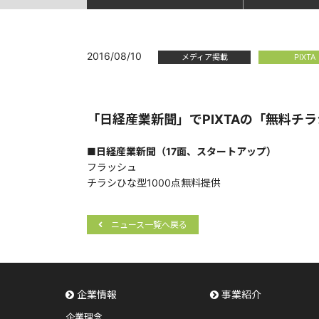
2016/08/10
メディア掲載
PIXTA
「日経産業新聞」でPIXTAの「無料チ
■日経産業新聞（17面、スタートアップ）
フラッシュ
チラシひな型1000点無料提供
ニュース一覧へ戻る
企業情報
事業紹介
企業理念