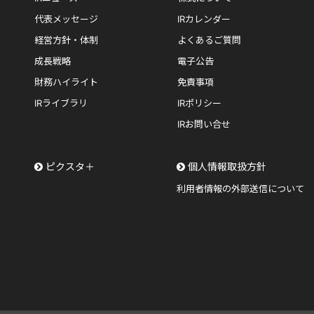
代表メッセージ
IRカレンダー
経営方針・体制
よくあるご質問
成長戦略
電子公告
財務ハイライト
免責事項
IRライブラリ
IRポリシー
IRお問い合せ
ピクスタ＋
個人情報取扱方針
利用者情報の外部送信について