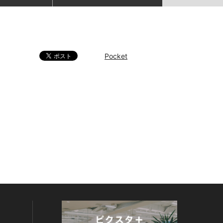
Pocket
。