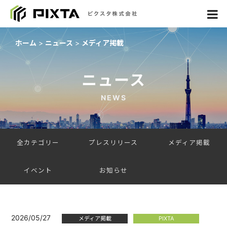
ホーム
ニュース
メディア掲載
ニュース
NEWS
全カテゴリー
プレスリリース
メディア掲載
イベント
お知らせ
2026/05/27
メディア掲載
PIXTA