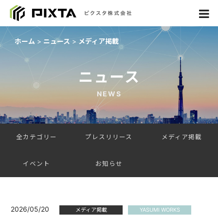
ホーム
ニュース
メディア掲載
ニュース
NEWS
全カテゴリー
プレスリリース
メディア掲載
イベント
お知らせ
2026/05/20
メディア掲載
YASUMI WORKS