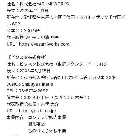
社名：株式会社YASUMI WORKS
設立：2022年11月1日
所在地：愛知県名古屋市中区千代田1-13-18 マザック千代田ビ
ル 602
資本金：300万円
代表取締役社長：中濱 歩弓
URL：
https://yasumiworks.com/
【ピクスタ株式会社】
社名：ピクスタ株式会社（東証スタンダード：3416）
設立：2005年8月25日
所在地：東京都渋谷区渋谷2丁目21−1 渋谷ヒカリエ 33階
JustCo Shibuya Hikarie
TEL：03-5774-2692
資本金：332,437千円（2026年3月末時点）
代表取締役社長：古俣 大介
URL：
https://pixta.co.jp/
事業内容：コンテンツ販売事業
撮影事業
ものづくり体験事業