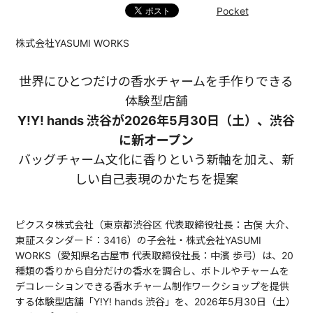
Pocket
株式会社YASUMI WORKS
世界にひとつだけの香水チャームを手作りできる
体験型店舗
Y!Y! hands 渋谷が2026年5月30日（土）、渋谷
に新オープン
バッグチャーム文化に香りという新軸を加え、新
しい自己表現のかたちを提案
ピクスタ株式会社（東京都渋谷区 代表取締役社長：古俣 大介、
東証スタンダード：3416）の子会社・株式会社YASUMI
WORKS（愛知県名古屋市 代表取締役社長：中濱 歩弓）は、20
種類の香りから自分だけの香水を調合し、ボトルやチャームを
デコレーションできる香水チャーム制作ワークショップを提供
する体験型店舗「Y!Y! hands 渋谷」を、2026年5月30日（土）