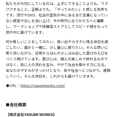
私たちが大切にしているのは、上手にできることよりも、ワク
ワクすること。正解よりも、「やってみたい」と感じる気持ち
です。流行やSNS、社会の空気の中にあるまだ言葉になってい
ない感覚や兆しを拾い上げ、今の時代に合うかたちへと編集
し、ワークショップや体験型ストアとしてスピード感をもって
世の中に届けています。
何か新しいことをしてみたい、思い出やカタチに残る休日を過
ごしたい、誰かと一緒に、少し童心に戻りたい。そんな想いに
寄り添いながら、日常からほんの少しはみ出した遊びの入口を
つくり続けています。遊び心は、個人の楽しみで終わるもので
はなく、街に人の流れを生み、やがて社会を動かす力になる。
あなたのやすみがきっかけとなり、街や社会へとつながり、連鎖
していく。そんな休日を、これからも届けていきます。
◆URL：
https://yasumiworks.com/
■会社概要
【株式会社YASUMI WORKS】