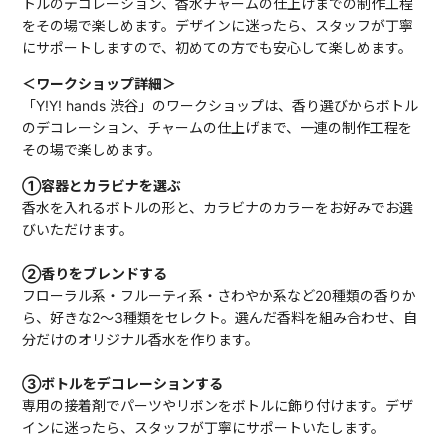
トルのデコレーション、香水チャームの仕上げまでの制作工程
をその場で楽しめます。デザインに迷ったら、スタッフが丁寧
にサポートしますので、初めての方でも安心して楽しめます。
＜ワークショップ詳細＞
「Y!Y! hands 渋谷」のワークショップは、香り選びからボトル
のデコレーション、チャームの仕上げまで、一連の制作工程を
その場で楽しめます。
①容器とカラビナを選ぶ
香水を入れるボトルの形と、カラビナのカラーをお好みでお選
びいただけます。
②香りをブレンドする
フローラル系・フルーティ系・さわやか系など20種類の香りか
ら、好きな2〜3種類をセレクト。選んだ香料を組み合わせ、自
分だけのオリジナル香水を作ります。
③ボトルをデコレーションする
専用の接着剤でパーツやリボンをボトルに飾り付けます。デザ
インに迷ったら、スタッフが丁寧にサポートいたします。