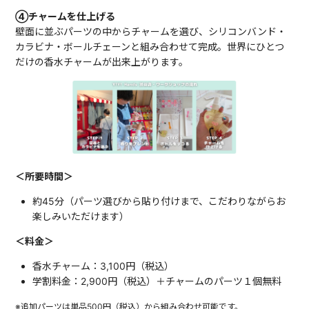
④チャームを仕上げる
壁面に並ぶパーツの中からチャームを選び、シリコンバンド・
カラビナ・ボールチェーンと組み合わせて完成。世界にひとつ
だけの香水チャームが出来上がります。
＜所要時間＞
約45分（パーツ選びから貼り付けまで、こだわりながらお
楽しみいただけます）
＜料金＞
香水チャーム：3,100円（税込）
学割料金：2,900円（税込）＋チャームのパーツ１個無料
※追加パーツは単品500円（税込）から組み合わせ可能です。