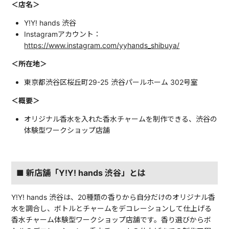
＜店名＞
Y!Y! hands 渋谷
Instagramアカウント：
https://www.instagram.com/yyhands_shibuya/
＜所在地＞
東京都渋谷区桜丘町29-25 渋谷パールホーム 302号室
＜概要＞
オリジナル香水を入れた香水チャームを制作できる、渋谷の
体験型ワークショップ店舗
■ 新店舗「Y!Y! hands 渋谷」とは
Y!Y! hands 渋谷は、20種類の香りから自分だけのオリジナル香
水を調合し、ボトルとチャームをデコレーションして仕上げる
香水チャーム体験型ワークショップ店舗です。香り選びからボ