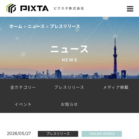
ホーム
ニュース
プレスリリース
ニュース
NEWS
全カテゴリー
プレスリリース
メディア掲載
イベント
お知らせ
2026/05/27
プレスリリース
YASUMI WORKS