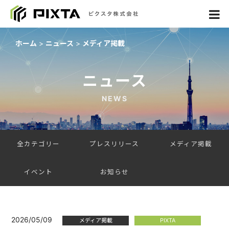
ホーム
ニュース
メディア掲載
ニュース
NEWS
全カテゴリー
プレスリリース
メディア掲載
イベント
お知らせ
2026/05/09
メディア掲載
PIXTA