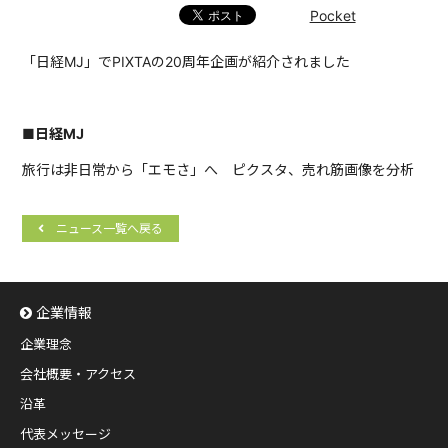
Pocket
「日経MJ」でPIXTAの20周年企画が紹介されました
■日経MJ
旅行は非日常から「エモさ」へ ピクスタ、売れ筋画像を分析
ニュース一覧へ戻る
企業情報
企業理念
会社概要・アクセス
沿革
代表メッセージ