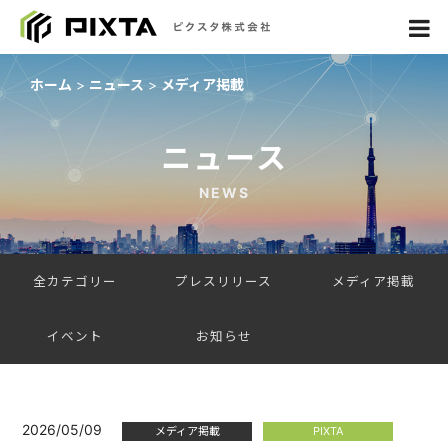
ホーム
ニュース
メディア掲載
ニュース
NEWS
全カテゴリー
プレスリリース
メディア掲載
イベント
お知らせ
2026/05/09
メディア掲載
PIXTA