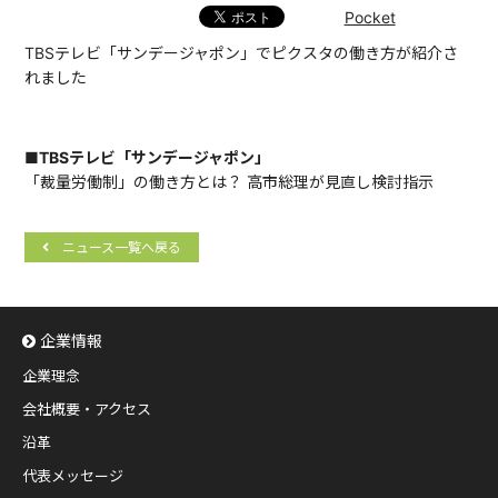
Pocket
TBSテレビ「サンデージャポン」でピクスタの働き方が紹介さ
れました
■TBSテレビ「サンデージャポン」
「裁量労働制」の働き方とは？ 高市総理が見直し検討指示
ニュース一覧へ戻る
企業情報
企業理念
会社概要・アクセス
沿革
代表メッセージ