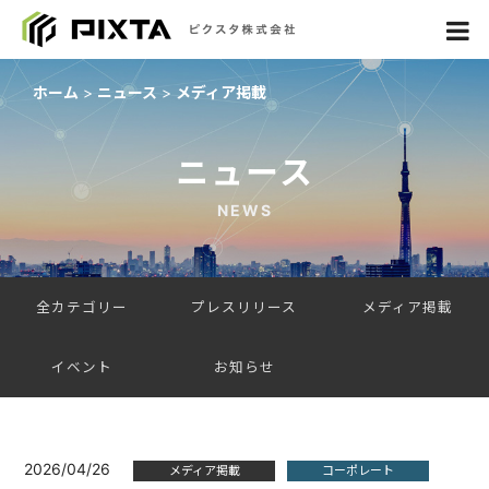
ホーム
ニュース
メディア掲載
ニュース
NEWS
全カテゴリー
プレスリリース
メディア掲載
イベント
お知らせ
2026/04/26
メディア掲載
コーポレート