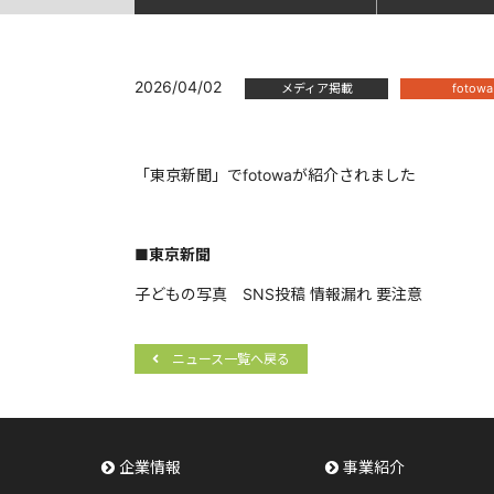
2026/04/02
メディア掲載
fotowa
「東京新聞」でfotowaが紹介されました
■東京新聞
子どもの写真 SNS投稿 情報漏れ 要注意
ニュース一覧へ戻る
企業情報
事業紹介