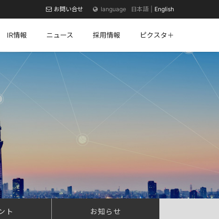
お問い合せ
日本語
English
IR情報
ニュース
採用情報
ピクスタ＋
ント
お知らせ