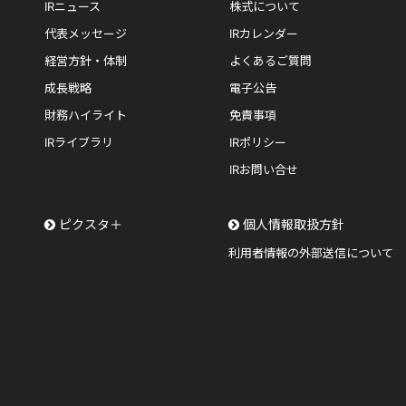
IRニュース
株式について
代表メッセージ
IRカレンダー
経営方針・体制
よくあるご質問
成長戦略
電子公告
財務ハイライト
免責事項
IRライブラリ
IRポリシー
IRお問い合せ
ピクスタ＋
個人情報取扱方針
利用者情報の外部送信について