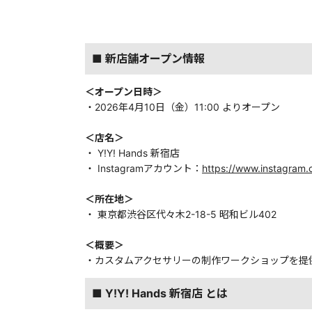
■ 新店舗オープン情報
＜オープン日時＞
・2026年4月10日（金）11:00 よりオープン
＜店名＞
・ Y!Y! Hands 新宿店
・ Instagramアカウント：
https://www.instagram.
＜所在地＞
・ 東京都渋谷区代々木2-18-5 昭和ビル402
＜概要＞
・カスタムアクセサリーの制作ワークショップを提
■ Y!Y! Hands 新宿店 とは