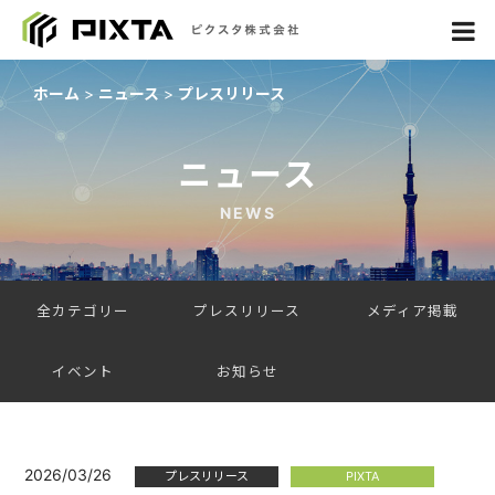
ホーム
ニュース
プレスリリース
ニュース
NEWS
全カテゴリー
プレスリリース
メディア掲載
イベント
お知らせ
2026/03/26
プレスリリース
PIXTA