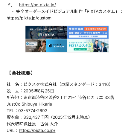
ド」：
https://od.pixta.jp/
・ 完全オーダーメイドビジュアル制作「PIXTAカスタム」：
https://pixta.jp/custom
【会社概要】
社 名：ピクスタ株式会社（東証スタンダード：3416）
設 立：2005年8月25日
所在地：東京都渋谷区渋谷2丁目21−1 渋谷ヒカリエ 33階
JustCo Shibuya Hikarie
TEL：03-5774-2692
資本金：332,437千円（2025年12月末時点）
代表取締役社長：古俣 大介
URL：
https://pixta.co.jp/