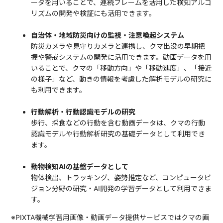
ータを用いることで、連続フレームを活用した検知アルゴ
リズムの開発や検証にも活用できます。
自治体・地域防災向けの監視・注意喚起システム
防災カメラや見守りカメラと連携し、クマ出没の早期把
握や警戒システムの開発に活用できます。動画データを用
いることで、クマの「移動方向」や「移動速度」、「接近
の様子」など、動きの情報を考慮した解析モデルの研究に
も利用できます。
行動解析・行動認識モデルの研究
歩行、採食などの行動を含む動画データは、クマの行動
認識モデルや行動解析研究の基礎データとして利用でき
ます。
動物検知AIの基盤データとして
物体検出、トラッキング、姿勢推定など、コンピュータビ
ジョン分野の研究・AI開発の学習データとして利用できま
す。
※PIXTA機械学習用画像・動画データ提供サービスではクマの画