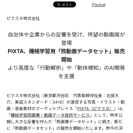
Pocket
ピクスタ株式会社
自治体や企業からの反響を受け、待望の動画版が
登場
PIXTA、機械学習用「熊動画データセット」販売
開始
より高度な「行動解析」や「動体検知」のAI開発
を支援
ピクスタ株式会社（東京都渋谷区 代表取締役社長：古俣大
介、東証スタンダード：3416）が運営する写真・イラスト・動
画・音楽素材のマーケットプレイス「
PIXTA（ピクスタ）
」は、
「
機械学習用画像・動画データ提供サービス
」として、昨年公
開し大きな反響を呼んだ「熊画像データセット」に続き、新た
に「熊動画データセット」の販売を開始いたします。昨今の深