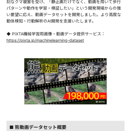
刻なクマ被害を受け、「静止画だけでなく、動画を用いて歩行
パターンや動作を学習・検証したい」という開発現場からの強
い要望に応え、動画データセットを開発しました。より高度な
動体検知・行動解析のAI開発を支援いたします。
◆ PIXTA機械学習用画像・動画データ提供サービス：
https://pixta.jp/machinelearning-dataset
■ 熊動画データセット概要