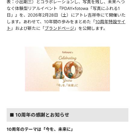
表：小出剛三）とコラボレーションし、写真を残し、未来へつ
なぐ体験型リアルイベント『PDAY×fotowa「写真にふれる1
日」』を、2026年2月28日（土）にアトレ吉祥寺にて開催いた
します。あわせて、10年間の歩みをまとめた「
10周年特設サイ
ト
」および新たに「
ブランドページ
」を公開します。
■ 10周年の感謝とお知らせ
10周年のテーマは「今を、未来に」