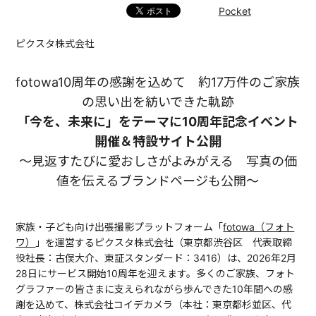
Pocket
ピクスタ株式会社
fotowa10周年の感謝を込めて 約17万件のご家族
の思い出を紡いできた軌跡
「今を、未来に」をテーマに10周年記念イベント
開催＆特設サイト公開
〜見返すたびに愛おしさがよみがえる 写真の価
値を伝えるブランドページも公開〜
家族・子ども向け出張撮影プラットフォーム「
fotowa（フォト
ワ）
」を運営するピクスタ株式会社（東京都渋谷区 代表取締
役社長：古俣大介、東証スタンダード：3416）​​は、2026年2月
28日にサービス開始10周年を迎えます。多くのご家族、フォト
グラファーの皆さまに支えられながら歩んできた10年間への感
謝を込めて、株式会社コイデカメラ（本社：東京都杉並区、代