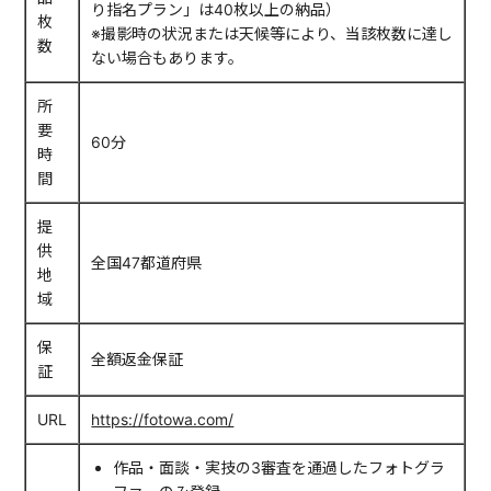
り指名プラン」は40枚以上の納品）
枚
※撮影時の状況または天候等により、当該枚数に達し
数
ない場合もあります。
所
要
60分
時
間
提
供
全国47都道府県
地
域
保
全額返金保証
証
URL
https://fotowa.com/
作品・面談・実技の3審査を通過したフォトグラ