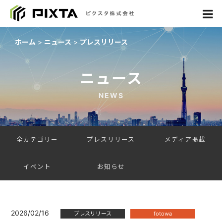
ホーム
ニュース
プレスリリース
ニュース
NEWS
全カテゴリー
プレスリリース
メディア掲載
イベント
お知らせ
2026/02/16
プレスリリース
fotowa