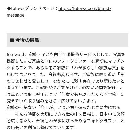
◆fotowaブランドページ：
https://fotowa.com/brand-
message
■ 今後の展望
fotowaは、家族・子ども向け出張撮影サービスとして、写真を
撮影したいご家族とプロのフォトグラファーを適切にマッチン
グすることで、あらゆるご家族に「わが家らしい家族写真」を
届けてまいりました。今後も変わらず、ご家族に寄り添い「今
のしあわせと愛おしさ」をかたちに残す存在であり続けたいと
考えています。ご家族が過ごすかけがえのない時間を記録し、
写真という形に残すことで「何度でも見返したくなる宝物」に
変えていく取り組みをさらに広げてまいります。
家族の何気ない「今」が、いつか振り返ったときに力になる
──そんな時間を大切にできる世の中を目指し、日本中に笑顔
を広げるため、今後もわが家にぴったりなフォトグラファーと
の出会いを創造し続けてまいります。