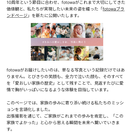
10周年という節目に合わせ、fotowaがこれまで大切にしてきた
価値観と、私たちが実現したい未来の姿を綴った「
fotowaブラ
ンドページ
」を新たに公開いたします。
fotowaがお届けしたいのは、単なる写真という記録だけではあ
りません。とびきりの笑顔も、全力で泣いた顔も、そのすべて
を「愛おしい家族の歴史」として残すことで、見返すたびに愛
情で胸がいっぱいになるような体験を目指しています。
このページでは、家族の歩みに寄り添い続ける私たちのミッシ
ョンを言語化しました。
出張撮影を通じて、ご家族がこれまでの歩みを肯定し、「この
家族でよかった」と心から思える瞬間を未来へ繋いでいきま
す。