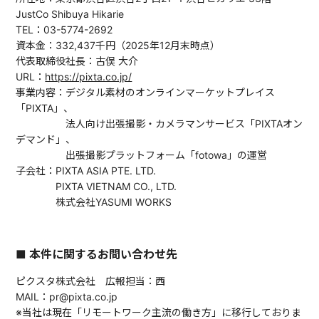
JustCo Shibuya Hikarie
TEL：03-5774-2692
資本金：332,437千円（2025年12月末時点）
代表取締役社長：古俣 大介
URL：
https://pixta.co.jp/
事業内容：デジタル素材のオンラインマーケットプレイス
「PIXTA」、
法人向け出張撮影・カメラマンサービス「PIXTAオン
デマンド」、
出張撮影プラットフォーム「fotowa」の運営
子会社：PIXTA ASIA PTE. LTD.
PIXTA VIETNAM CO., LTD.
株式会社YASUMI WORKS
■ 本件に関するお問い合わせ先
ピクスタ株式会社 広報担当：西
MAIL：pr@pixta.co.jp
※当社は現在「リモートワーク主流の働き方」に移行しておりま