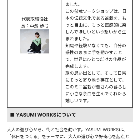
ました。
この盆栽ワークショップは、日
本の伝統文化である盆栽を、も
代表取締役社
っと自由に、もっと直感的に楽
長：中濱 歩弓
しんでほしいという想いから生
まれました。
知識や経験がなくても、自分の
感性のままに手を動かすこと
で、世界にひとつだけの作品が
完成します。
旅の思い出として、そして日常
にそっと寄り添う存在として、
このミニ盆栽が皆さんの暮らし
に小さな余白を生んでくれたら
嬉しいです。
■ YASUMI WORKSについて
大人の遊び心から、街と社会を動かす。YASUMI WORKSは、
「休日をつくる」をテーマに、大人の遊び心や好奇心を起点と