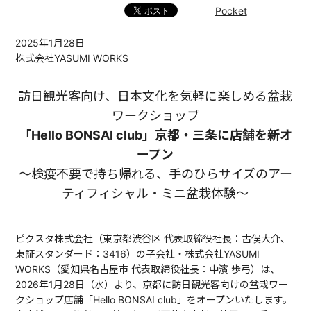
Pocket
2025年1月28日
株式会社YASUMI WORKS
訪日観光客向け、日本文化を気軽に楽しめる盆栽
ワークショップ
「Hello BONSAI club」京都・三条に店舗を新オ
ープン
〜検疫不要で持ち帰れる、手のひらサイズのアー
ティフィシャル・ミニ盆栽体験〜
ピクスタ株式会社（東京都渋谷区 代表取締役社長：古俣大介、
東証スタンダード：3416）の子会社・株式会社YASUMI
WORKS（愛知県名古屋市 代表取締役社長：中濱 歩弓）は、
2026年1月28日（水）より、京都に訪日観光客向けの盆栽ワー
クショップ店舗「Hello BONSAI club」をオープンいたします。