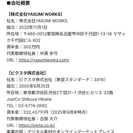
■会社概要
【株式会社YASUMI WORKS】
社名：株式会社YASUMI WORKS
設立：2022年11月1日
所在地：〒460-0012愛知県名古屋市中区千代田1-13-18 マザッ
ク千代田ビル 602
資本金：300万円
代表取締役社長：中濱 歩弓
URL：
https://yasumiworks.com/
【ピクスタ株式会社】
社名：ピクスタ株式会社（東証スタンダード：3416）
設立：2005年8月25日
所在地：東京都渋谷区渋谷2丁目21−1 渋谷ヒカリエ 33階
JustCo Shibuya Hikarie
TEL：03-5774-2692
資本金：332,437千円（2025年9月末時点）
代表取締役社長：古俣 大介
URL：
https://pixta.co.jp/
事業内容：デジタル素材のオンラインマーケットプレイス