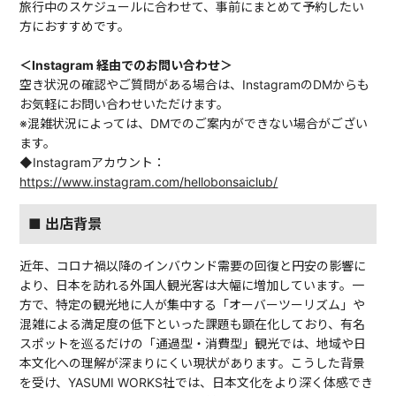
旅行中のスケジュールに合わせて、事前にまとめて予約したい
方におすすめです。
＜Instagram 経由でのお問い合わせ＞
空き状況の確認やご質問がある場合は、InstagramのDMからも
お気軽にお問い合わせいただけます。
※混雑状況によっては、DMでのご案内ができない場合がござい
ます。
◆Instagramアカウント：
https://www.instagram.com/hellobonsaiclub/
■ 出店背景
近年、コロナ禍以降のインバウンド需要の回復と円安の影響に
より、日本を訪れる外国人観光客は大幅に増加しています。一
方で、特定の観光地に人が集中する「オーバーツーリズム」や
混雑による満足度の低下といった課題も顕在化しており、有名
スポットを巡るだけの「通過型・消費型」観光では、地域や日
本文化への理解が深まりにくい現状があります。こうした背景
を受け、YASUMI WORKS社では、日本文化をより深く体感でき