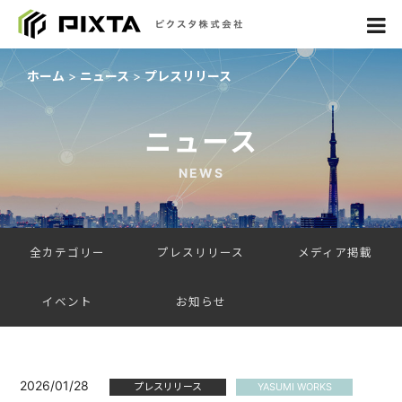
ホーム
ニュース
プレスリリース
ニュース
NEWS
全カテゴリー
プレスリリース
メディア掲載
イベント
お知らせ
2026/01/28
プレスリリース
YASUMI WORKS