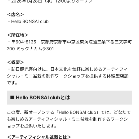
・2026年1月28日（水）12:00よりオープン
＜店名＞
・Hello BONSAI club
＜所在地＞
・〒604-8135 京都府京都市中京区東洞院通三条下る三文字町
200 ミックナカムラ301
＜概要＞
・訪日観光客向けに、日本文化を気軽に楽しめるアーティフィ
シャル・ミニ盆栽の制作ワークショップを提供する体験型店舗
です。
■ Hello BONSAI clubとは
この度、新オープンする「Hello BONSAI club」では、どなたで
も楽しめるアーティフィシャル・ミニ盆栽を制作するワークシ
ョップを提供いたします。
＜アーティフィシャル盆栽とは＞