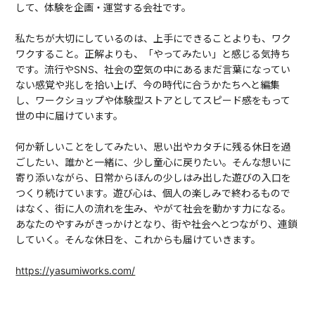
して、体験を企画・運営する会社です。
私たちが大切にしているのは、上手にできることよりも、ワク
ワクすること。正解よりも、「やってみたい」と感じる気持ち
です。流行やSNS、社会の空気の中にあるまだ言葉になってい
ない感覚や兆しを拾い上げ、今の時代に合うかたちへと編集
し、ワークショップや体験型ストアとしてスピード感をもって
世の中に届けています。
何か新しいことをしてみたい、思い出やカタチに残る休日を過
ごしたい、誰かと一緒に、少し童心に戻りたい。そんな想いに
寄り添いながら、日常からほんの少しはみ出した遊びの入口を
つくり続けています。遊び心は、個人の楽しみで終わるもので
はなく、街に人の流れを生み、やがて社会を動かす力になる。
あなたのやすみがきっかけとなり、街や社会へとつながり、連鎖
していく。そんな休日を、これからも届けていきます。
https://yasumiworks.com/