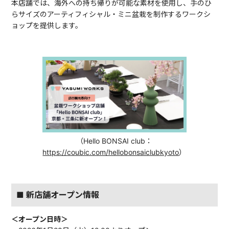
本店舗では、海外への持ち帰りが可能な素材を使用し、手のひ
らサイズのアーティフィシャル・ミニ盆栽を制作するワークシ
ョップを提供します。
（Hello BONSAI club：
https://coubic.com/hellobonsaiclubkyoto
）
■ 新店舗オープン情報
＜オープン日時＞