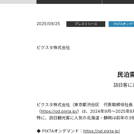
2025/09/25
プレスリリース
PIXTAオン
ピクスタ株式会社
民泊
訪日客に
ピクスタ株式会社（東京都渋谷区 代表取締役社長：
（
https://od.pixta.jp/
）は、2024年9月～202
特に、訪日観光客に人気の北海道・静岡は前年の3倍
◆ PIXTAオンデマンド：
https://od.pixta.jp/