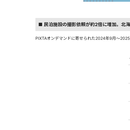
■ 民泊施設の撮影依頼が約2倍に増加。北
PIXTAオンデマンドに寄せられた2024年9月～2