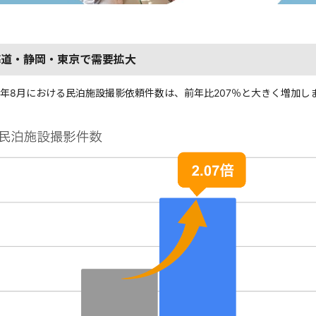
海道・静岡・東京で需要拡大
025年8月における民泊施設撮影依頼件数は、前年比207％と大きく増加し