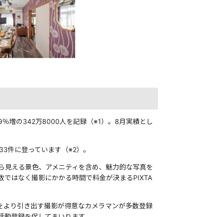
9％増の342万8000人を記録（※1）。8月実績とし
33件に登っています（※2）。
ら見える景色、アメニティを含め、魅力的な写真を
ではなく撮影にかかる時間で料金が決まるPIXTA
力をより引き出す撮影が得意なカメラマンが多数登録
活動登録を促してまいります。