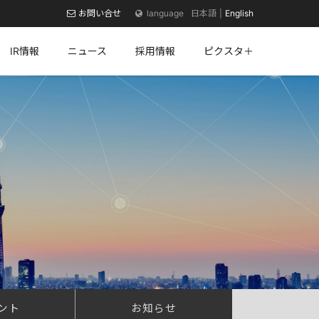
お問い合せ
日本語
English
IR情報
ニュース
採用情報
ピクスタ＋
ント
お知らせ