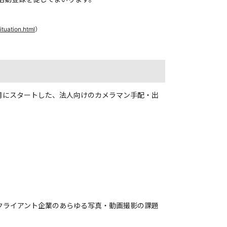
tuation.html
）
6月にスタートした、法人向けのカメラマン手配・出
クライアント企業のあらゆる写真・動画撮影の課題