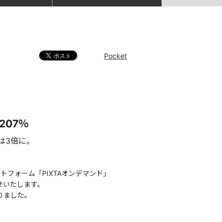
Pocket
07％
は3倍に。
フォーム「PIXTAオンデマンド」
せいたします。
りました。