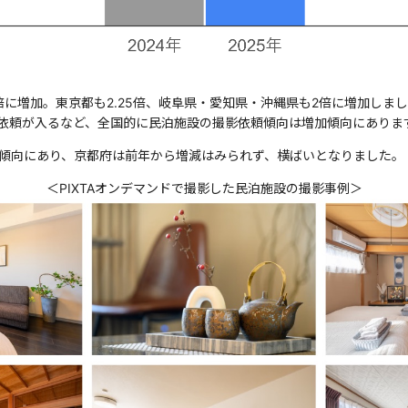
に増加。東京都も2.25倍、岐阜県・愛知県・沖縄県も2倍に増加しま
依頼が入るなど、全国的に民泊施設の撮影依頼傾向は増加傾向にありま
少傾向にあり、京都府は前年から増減はみられず、横ばいとなりました。
＜PIXTAオンデマンドで撮影した民泊施設の撮影事例＞