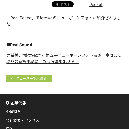
Pocket
「Real Sound」でfotowaのニューボーンフォトが紹介されまし
た
■Real Sound
辻希美、“美女確定”な第五子ニューボーンフォト披露 幸せたっ
ぷりの家族風景に「もう写真集出せる」
ニュース一覧へ戻る
企業情報
企業理念
会社概要・アクセス