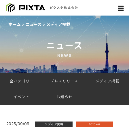
ホーム
ニュース
メディア掲載
ニュース
NEWS
全カテゴリー
プレスリリース
メディア掲載
イベント
お知らせ
2025/09/09
メディア掲載
fotowa