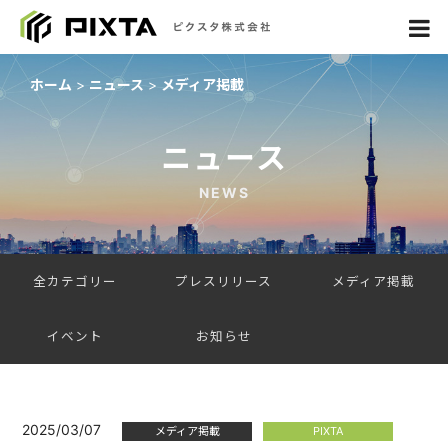
ホーム
ニュース
メディア掲載
ニュース
NEWS
全カテゴリー
プレスリリース
メディア掲載
イベント
お知らせ
2025/03/07
メディア掲載
PIXTA