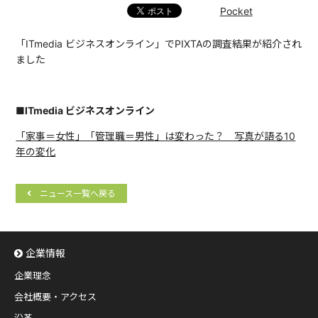
Pocket
「ITmedia ビジネスオンライン」でPIXTAの調査結果が紹介され
ました
■ITmedia ビジネスオンライン
「家事＝女性」「管理職＝男性」は変わった？ 写真が語る10
年の変化
ニュース一覧へ戻る
企業情報
企業理念
会社概要・アクセス