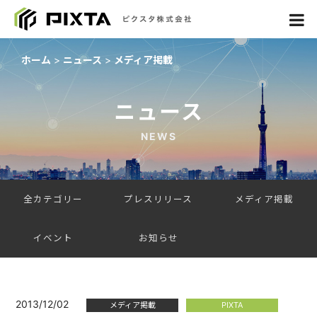
ホーム
ニュース
メディア掲載
ニュース
NEWS
全カテゴリー
プレスリリース
メディア掲載
イベント
お知らせ
2013/12/02
メディア掲載
PIXTA