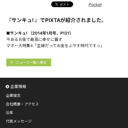
Pocket
『サンキュ! 』でPIXTAが紹介されました。
■サンキュ! （2014年1月号、P121）
今あるお金で最高に幸せに暮す
マネー大特集4「主婦だってお金をふやす時代ですっ」
ニュース一覧へ戻る
企業情報
企業理念
会社概要・アクセス
沿革
代表メッセージ