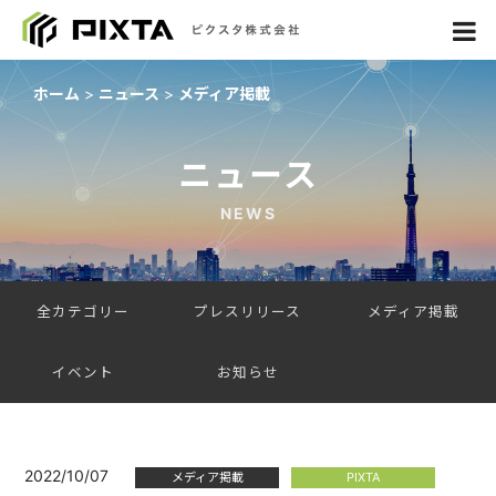
ホーム
ニュース
メディア掲載
ニュース
NEWS
全カテゴリー
プレスリリース
メディア掲載
イベント
お知らせ
2022/10/07
メディア掲載
PIXTA