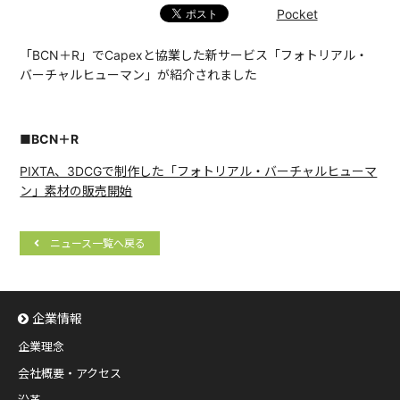
Pocket
「BCN＋R」でCapexと協業した新サービス「フォトリアル・
バーチャルヒューマン」が紹介されました
■BCN＋R
PIXTA、3DCGで制作した「フォトリアル・バーチャルヒューマ
ン」素材の販売開始
ニュース一覧へ戻る
企業情報
企業理念
会社概要・アクセス