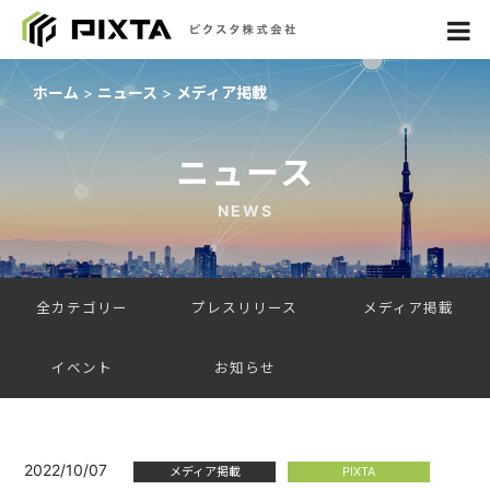
ホーム
ニュース
メディア掲載
ニュース
NEWS
全カテゴリー
プレスリリース
メディア掲載
イベント
お知らせ
2022/10/07
メディア掲載
PIXTA