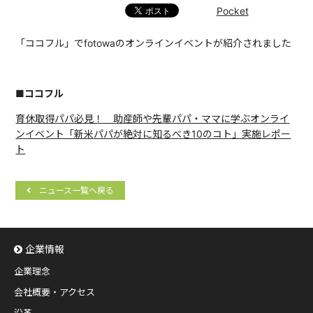
Pocket
「ココフル」でfotowaのオンラインイベントが紹介されました
■ココフル
育休取得パパ必見！ 助産師や先輩パパ・ママに学ぶオンライ
ンイベント「新米パパが絶対に知るべき10のコト」実施レポー
ト
ニュース一覧へ戻る
企業情報
企業理念
会社概要・アクセス