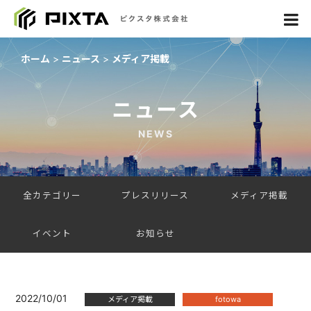
ホーム
ニュース
メディア掲載
ニュース
NEWS
全カテゴリー
プレスリリース
メディア掲載
イベント
お知らせ
2022/10/01
メディア掲載
fotowa