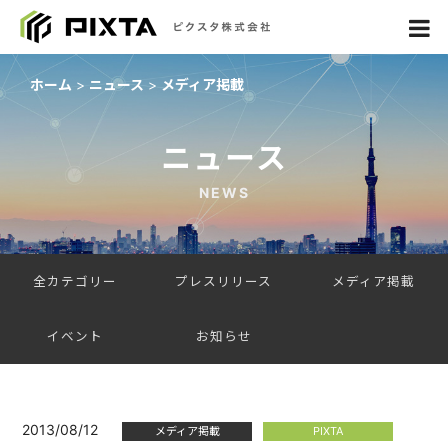
ホーム
ニュース
メディア掲載
ニュース
NEWS
全カテゴリー
プレスリリース
メディア掲載
イベント
お知らせ
2013/08/12
メディア掲載
PIXTA