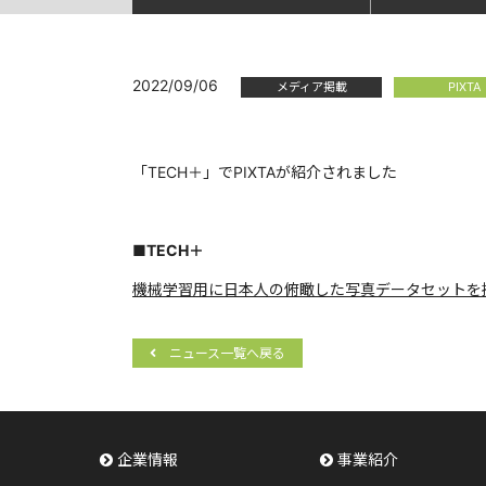
2022/09/06
メディア掲載
PIXTA
「TECH＋」でPIXTAが紹介されました
■TECH＋
機械学習用に日本人の俯瞰した写真データセットを
ニュース一覧へ戻る
企業情報
事業紹介