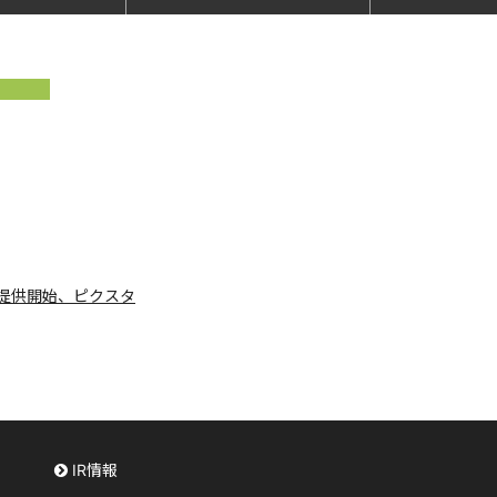
提供開始、ピクスタ
IR情報