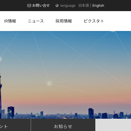
お問い合せ
日本語
English
IR情報
ニュース
採用情報
ピクスタ＋
ント
お知らせ