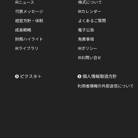
IRニュース
株式について
代表メッセージ
IRカレンダー
経営方針・体制
よくあるご質問
成長戦略
電子公告
財務ハイライト
免責事項
IRライブラリ
IRポリシー
IRお問い合せ
ピクスタ＋
個人情報取扱方針
利用者情報の外部送信について