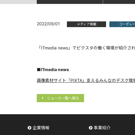
2022/09/01
メディア掲載
コーポレ
「ITmedia news」でピクスタの働く環境が紹介さ
■ITmedia news
画像素材サイト「PIXTA」支えるみんなのデスク
ニュース一覧へ戻る
企業情報
事業紹介