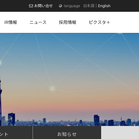
お問い合せ
日本語
English
IR情報
ニュース
採用情報
ピクスタ＋
ント
お知らせ