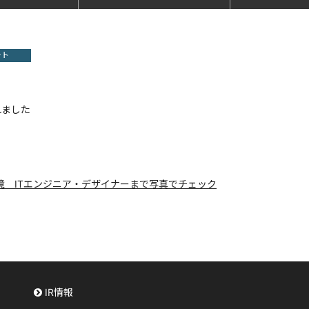
ート
れました
環境 ITエンジニア・デザイナーまで写真でチェック
IR情報