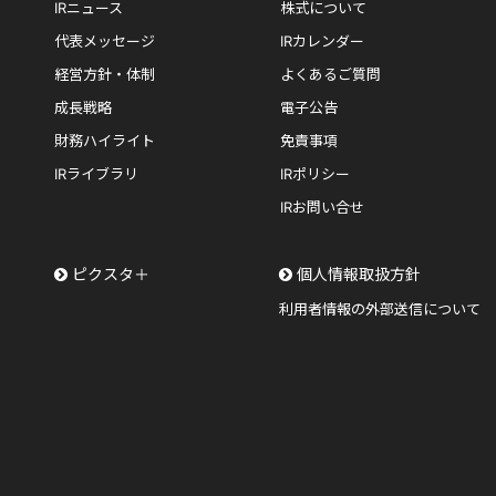
IRニュース
株式について
代表メッセージ
IRカレンダー
経営方針・体制
よくあるご質問
成長戦略
電子公告
財務ハイライト
免責事項
IRライブラリ
IRポリシー
IRお問い合せ
ピクスタ＋
個人情報取扱方針
利用者情報の外部送信について