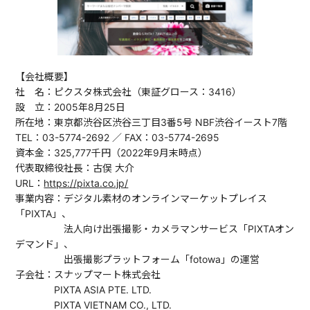
【会社概要】
社 名：ピクスタ株式会社（東証グロース：3416）
設 立：2005年8月25日
所在地：東京都渋谷区渋谷三丁目3番5号 NBF渋谷イースト7階
TEL：03-5774-2692 ／ FAX：03-5774-2695
資本金：325,777千円（2022年9月末時点）
代表取締役社長：古俣 大介
URL：
https://pixta.co.jp/
事業内容：デジタル素材のオンラインマーケットプレイス
「PIXTA」、
法人向け出張撮影・カメラマンサービス「PIXTAオン
デマンド」、
出張撮影プラットフォーム「fotowa」の運営
子会社：スナップマート株式会社
PIXTA ASIA PTE. LTD.
PIXTA VIETNAM CO., LTD.