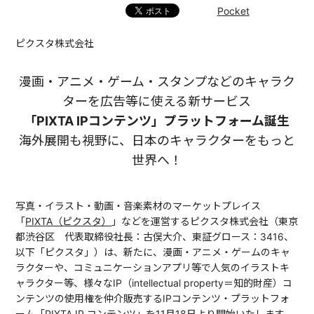
Pocket
ピクスタ株式会社
漫画・アニメ・ゲーム・スタンプなどのキャラク
ターを広告等に使える新サービス
「PIXTA IPコンテンツ」プラットフォーム誕生
海外展開も視野に、日本のキャラクターをもっと
世界へ！
写真・イラスト・動画・音楽素材のマーケットプレイス
「
PIXTA（ピクスタ）
」などを運営するピクスタ株式会社（東京
都渋谷区 代表取締役社長：古俣大介、東証グロース：3416、
以下「ピクスタ」）は、新たに、漫画・アニメ・ゲームのキャ
ラクターや、コミュニケーションアプリ等で人気のイラストキ
ャラクター等、様々なIP（intellectual property＝知的財産）コ
ンテンツの使用権を仲介販売するIPコンテンツ・プラットフォ
ーム「PIXTA IP コンテンツ」を11月18日より開始いたします。