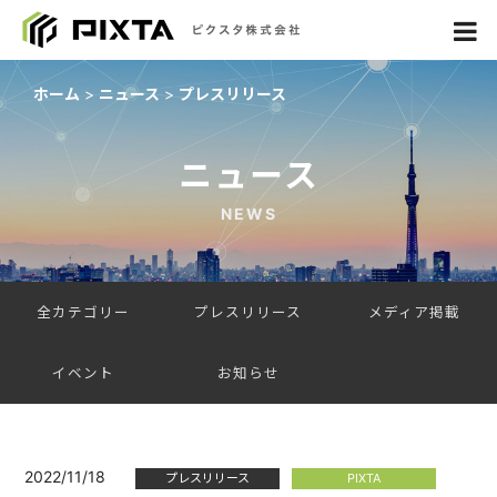
ホーム
ニュース
プレスリリース
ニュース
NEWS
全カテゴリー
プレスリリース
メディア掲載
イベント
お知らせ
2022/11/18
プレスリリース
PIXTA