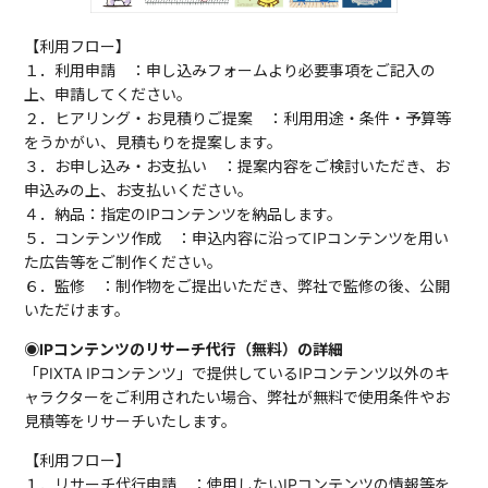
【利用フロー】
１．利用申請 ：申し込みフォームより必要事項をご記入の
上、申請してください。
２．ヒアリング・お見積りご提案 ：利用用途・条件・予算等
をうかがい、見積もりを提案します。
３．お申し込み・お支払い ：提案内容をご検討いただき、お
申込みの上、お支払いください。
４．納品：指定のIPコンテンツを納品します。
５．コンテンツ作成 ：申込内容に沿ってIPコンテンツを用い
た広告等をご制作ください。
６．監修 ：制作物をご提出いただき、弊社で監修の後、公開
いただけます。
◉IPコンテンツのリサーチ代行（無料）の詳細
「PIXTA IPコンテンツ」で提供しているIPコンテンツ以外のキ
ャラクターをご利用されたい場合、弊社が無料で使用条件やお
見積等をリサーチいたします。
【利用フロー】
１．リサーチ代行申請 ：使用したいIPコンテンツの情報等を