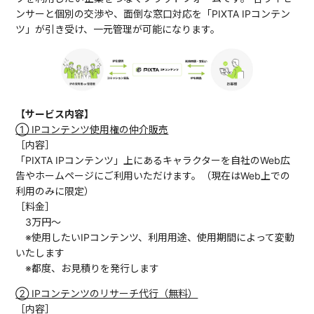
ンサーと個別の交渉や、面倒な窓口対応を「PIXTA IPコンテン
ツ」が引き受け、一元管理が可能になります。
【サービス内容】
① IPコンテンツ使用権の仲介販売
［内容］
「PIXTA IPコンテンツ」上にあるキャラクターを自社のWeb広
告やホームページにご利用いただけます。（現在はWeb上での
利用のみに限定）
［料金］
3万円〜
※使用したいIPコンテンツ、利用用途、使用期間によって変動
いたします
※都度、お見積りを発行します
② IPコンテンツのリサーチ代行（無料）
［内容］