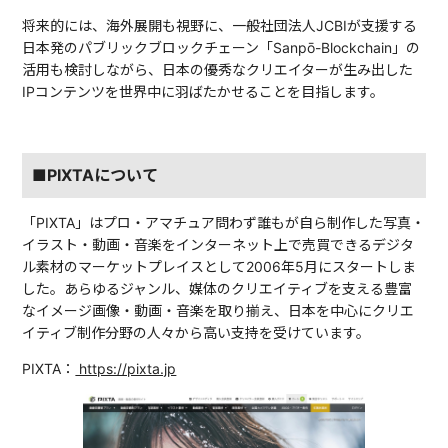
将来的には、海外展開も視野に、一般社団法人JCBIが支援する
日本発のパブリックブロックチェーン「Sanpō-Blockchain」の
活用も検討しながら、日本の優秀なクリエイターが生み出した
IPコンテンツを世界中に羽ばたかせることを目指します。
■PIXTAについて
「PIXTA」はプロ・アマチュア問わず誰もが自ら制作した写真・
イラスト・動画・音楽をインターネット上で売買できるデジタ
ル素材のマーケットプレイスとして2006年5月にスタートしま
した。あらゆるジャンル、媒体のクリエイティブを支える豊富
なイメージ画像・動画・音楽を取り揃え、日本を中心にクリエ
イティブ制作分野の人々から高い支持を受けています。
PIXTA：
https://pixta.jp