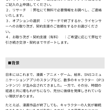
ご記入の上申請してください。
２．リサーチ ：弊社にて無料で必要情報をお調べし、ご連絡
いたします。
３．オプションの選択 ：リサーチで終了するか、ライセンサ
ーへのお取り次ぎ、契約支援のご依頼をするかお選びくださ
い。
４．お取り次ぎ・契約支援（有料） ：ご希望に応じて弊社で
引き続き交渉・契約までサポートします。
■背景
日本にはこれまで、漫画・アニメ・ゲーム、絵本、SNSコミュ
ニケーションアプリのスタンプなど、数多のキャラクター（IPコ
ンテンツ）が生み出されてきました。一方で、その分、時間の
経過と共に埋もれがちになり、充分に価値を発揮しきれていな
い現状があります。
たとえば、漫画作品が終了しても、キャラクターの人気が継続