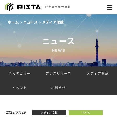
ホーム
ニュース
メディア掲載
ニュース
NEWS
全カテゴリー
プレスリリース
メディア掲載
イベント
お知らせ
2022/07/29
メディア掲載
PIXTA