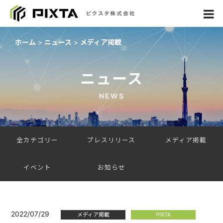
ホーム
ニュース
メディア掲載
ニュース
NEWS
全カテゴリー
プレスリリース
メディア掲載
イベント
お知らせ
2022/07/29
メディア掲載
PIXTA