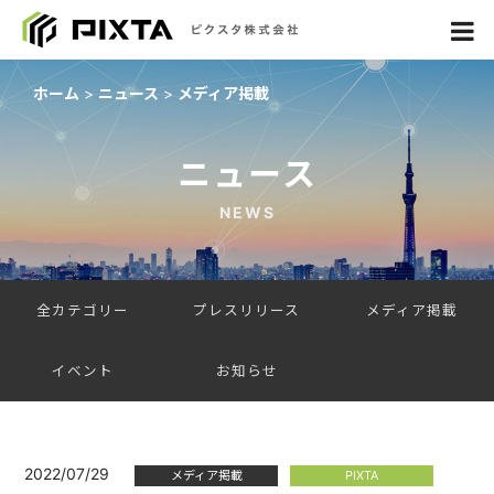
ホーム
ニュース
メディア掲載
ニュース
NEWS
全カテゴリー
プレスリリース
メディア掲載
イベント
お知らせ
2022/07/29
メディア掲載
PIXTA