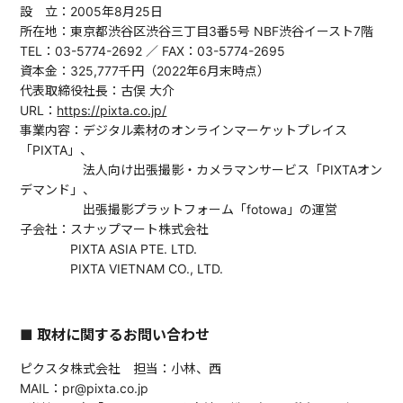
設 立：2005年8月25日
所在地：東京都渋谷区渋谷三丁目3番5号 NBF渋谷イースト7階
TEL：03-5774-2692 ／ FAX：03-5774-2695
資本金：325,777千円（2022年6月末時点）
代表取締役社長：古俣 大介
URL：
https://pixta.co.jp/
事業内容：デジタル素材のオンラインマーケットプレイス
「PIXTA」、
法人向け出張撮影・カメラマンサービス「PIXTAオン
デマンド」、
出張撮影プラットフォーム「fotowa」の運営
子会社：スナップマート株式会社
PIXTA ASIA PTE. LTD.
PIXTA VIETNAM CO., LTD.
■ 取材に関するお問い合わせ
ピクスタ株式会社 担当：小林、西
MAIL：pr@pixta.co.jp