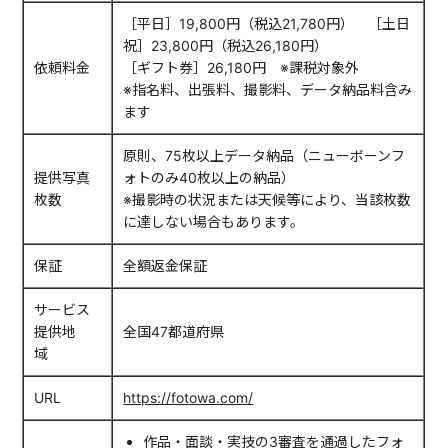
［平日］19,800円（税込21,780円） ［土日
祝］23,800円（税込26,180円）
依頼料金
［ギフト券］26,180円 ※課税対象外
※指名料、出張料、撮影料、データ納品料含み
ます
原則、75枚以上データ納品（ニューボーンフ
提供写真
ォトのみ40枚以上の納品）
枚数
※撮影時の状況または天候等により、当該枚数
に達しない場合もあります。
保証
全額返金保証
サービス
提供地
全国47都道府県
域
URL
https://fotowa.com/
作品・面談・実技の3審査を通過したフォ