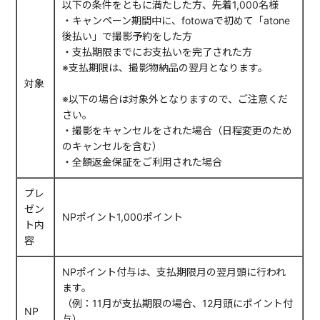
以下の条件をともに満たした方、先着1,000名様
・キャンペーン期間中に、fotowaで初めて「atone
後払い」で撮影予約をした方
・支払期限までにお支払いを完了された方
※支払期限は、撮影物納品の翌月となります。
対象
※以下の場合は対象外となりますので、ご注意くだ
さい。
・撮影をキャンセルをされた場合（日程変更のため
のキャンセルを含む）
・全額返金保証をご利用された場合
プレ
ゼン
NPポイント1,000ポイント
ト内
容
NPポイント付与は、支払期限月の翌月頭に行われ
ます。
（例：11月が支払期限の場合、12月頭にポイント付
NP
与）