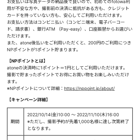
お支払いは写真データの納品後で良いので、初めてのfotowa利
用が不安な方や、撮影前の決済に抵抗がある方も、クレジット
カードを持っていない方も、安心してご利用いただけます。
お支払い方法はコンビニ払い（コンビニ端末、電子バーコー
ド、請求書）、銀行ATM （Pay-easy）、口座振替からお選びい
ただけます。
また、atone後払いをご利用いただくと、200円のご利用につき
NPポイントが1ポイント貯まります。
【NPポイントとは】
atoneの決済時に1ポイント＝1円としてご利用いただけます。
撮影で貯まったポイントでお得にお買い物をお楽しみいただけ
ます。
※NPポイントについて詳細：
https://nppoint.jp/about/
【キャンペーン詳細】
2022/10/14(金)10:00 〜 2022/11/10(木)16:00
期間
※ただし、撮影予約が先着1,000名様に達し次第終了
となります。