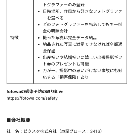
トグラファーのみ登録
日時場所、作風から好きなフォトグラファ
ーを選べる
どのフォトグラファーを指名しても同一料
金の明瞭会計
特徴
撮った写真は完全データ納品
納品された写真に満足できなければ全額返
金保証
出産祝いや結婚祝いに嬉しい出張撮影ギフ
ト券のプレゼントも可能
万が一、撮影中の思いがけない事故にも対
応する「損害保険」あり
fotowaの感染予防の取り組み
https://fotowa.com/safety
■会社概要
社 名：ピクスタ株式会社（東証グロース：3416）