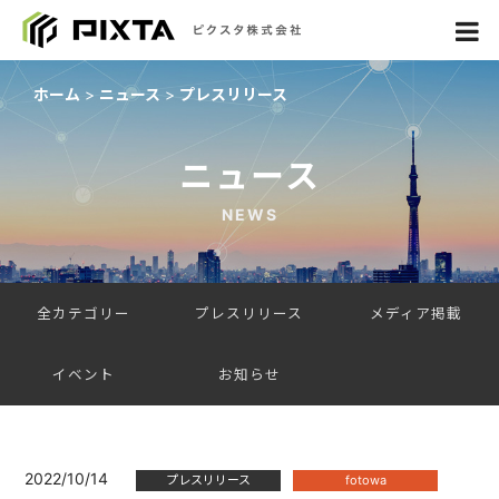
ホーム
ニュース
プレスリリース
ニュース
NEWS
全カテゴリー
プレスリリース
メディア掲載
イベント
お知らせ
2022/10/14
プレスリリース
fotowa