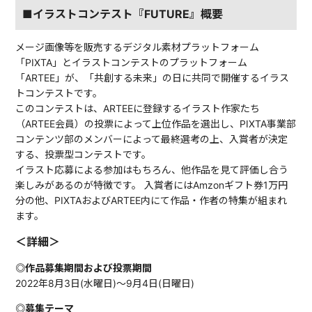
■イラストコンテスト『FUTURE』概要
メージ画像等を販売するデジタル素材プラットフォーム
「PIXTA」とイラストコンテストのプラットフォーム
「ARTEE」が、「共創する未来」の日に共同で開催するイラス
トコンテストです。
このコンテストは、ARTEEに登録するイラスト作家たち
（ARTEE会員）の投票によって上位作品を選出し、PIXTA事業部
コンテンツ部のメンバーによって最終選考の上、入賞者が決定
する、投票型コンテストです。
イラスト応募による参加はもちろん、他作品を見て評価し合う
楽しみがあるのが特徴です。 入賞者にはAmzonギフト券1万円
分の他、PIXTAおよびARTEE内にて作品・作者の特集が組まれ
ます。
＜詳細＞
◎作品募集期間および投票期間
2022年8月3日(水曜日)〜9月4日(日曜日)
◎募集テーマ