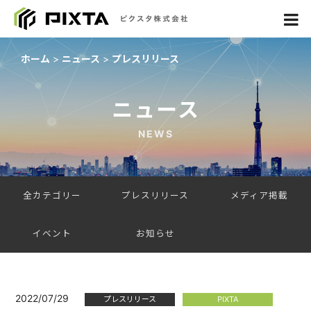
ホーム
ニュース
プレスリリース
ニュース
NEWS
全カテゴリー
プレスリリース
メディア掲載
イベント
お知らせ
2022/07/29
プレスリリース
PIXTA