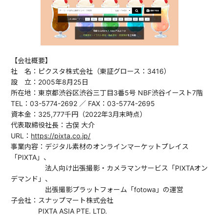
【会社概要】
社 名：ピクスタ株式会社（東証グロース：3416）
設 立：2005年8月25日
所在地：東京都渋谷区渋谷三丁目3番5号 NBF渋谷イースト7階
TEL：03-5774-2692 ／ FAX：03-5774-2695
資本金：325,777千円（2022年3月末時点）
代表取締役社長：古俣 大介
URL：
https://pixta.co.jp/
事業内容：デジタル素材のオンラインマーケットプレイス
「PIXTA」、
法人向け出張撮影・カメラマンサービス「PIXTAオン
デマンド」、
出張撮影プラットフォーム「fotowa」の運営
子会社：スナップマート株式会社
PIXTA ASIA PTE. LTD.