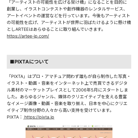
「アーティストの可能性を広げる架け橋」になることを目的に
創業し、イラストコンテストや創作機器のレンタルサービス、
アートイベントの運営などを行っています。今後もアーティスト
の可能性を広げ、アーティストが世界に羽ばたけるように懸け橋
としARTEEはあらゆることに取り組んでいきます。
https://artee-jp.com/
■PIXTAについて
「PIXTA」はプロ・アマチュア問わず誰もが自ら制作した写真・
イラスト・動画・音楽をインターネット上で売買できるデジタ
ル素材のマーケットプレイスとして2006年5月にスタートしま
した。あらゆるジャンル、媒体のクリエイティブを支える豊富
なイメージ画像・動画・音楽を取り揃え、日本を中心にクリエ
イティブ制作分野の人々から高い支持を受けています。
PIXTA：
https://pixta.jp