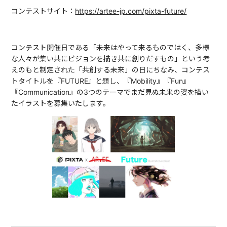
コンテストサイト：
https://artee-jp.com/pixta-future/
コンテスト開催日である「未来はやって来るものではく、多様
な人々が集い共にビジョンを描き共に創りだすもの」という考
えのもと制定された「共創する未来」の日にちなみ、コンテス
トタイトルを『FUTURE』と題し、『Mobility』『Fun』
『Communication』の3つのテーマでまだ見ぬ未来の姿を描い
たイラストを募集いたします。