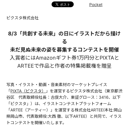
Pocket
ピクスタ株式会社
8/3「共創する未来」の日にイラストだから描け
る
未だ見ぬ未来の姿を募集するコンテストを開催
入賞者にはAmazonギフト券1万円分とPIXTAと
ARTEEで作品と作者の特集掲載権を贈呈
写真・イラスト・動画・音楽素材のマーケットプレイス
「
PIXTA（ピクスタ）
」を運営するピクスタ株式会社（東京都渋
谷区 代表取締役社長：古俣大介、東証グロース：3416、以下
「ピクスタ」）は、イラストコンテストプラットフォーム
「ARTEE（アーティー）」を運営する株式会社ARTEE(本社:岡山
県岡山市、代表取締役:大⻄ 徹、以下ARTEE）と共同で、イラス
トコンテストを開催いたします。