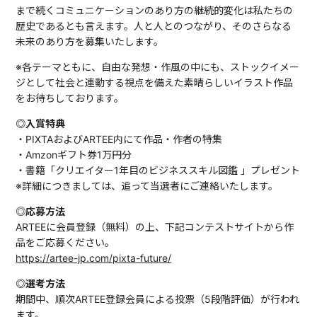
まで続くコミュニケーションのあり方の継続的変化は私たちの
歴史であるとも言えます。人と人とのつながり、そのさらなる
未来のあり方を募集いたします。
※各テーマともに、自由な発想・作風の中にも、ストックイメー
ジとして社会と連動する視点を備えた素晴らしいイラスト作品
をお待ちしております。
◎入賞特典
・PIXTAおよびARTEE内にて作品・作者の特集
・Amzonギフト券1万円分
・書籍「クリエイター1年目のビジネススキル図鑑 」プレゼント
※詳細につきましては、追って当選者にご連絡いたします。
◎応募方法
ARTEEに会員登録（無料）の上、下記コンテストサイトから作
品をご応募ください。
https://artee-jp.com/pixta-future/
◎選考方法
期間中、順次ARTEE登録会員による投票（5段階評価）が行われ
ます。