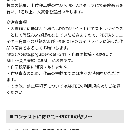
投票の結果、上位作品群の中からPIXTAスタッフにて最終選考を
行い、1名以上、入賞者を選出いたします。
◎注意事項
・入賞作品に選ばれた場合はPIXTAサイト上にてストックイラス
トとして登録および販売をしていただきますので、PIXTAクリエ
イター会員への登録および下記PIXTAのガイドラインに沿った作
品の応募をよろしくお願いします。
https://pixta.jp/guide/?cat=341
・作品の投稿・投票には
ARTEE会員登録（無料）が必要です。
・作品投稿数に制限はありません。
・作品審査のため、作品の掲載までには少々お時間をいただき
ます。
・その他、禁止事項等についてはARTEEの利用規約よりご確認
ください。
■コンテストに寄せて〜PIXTAの想い〜