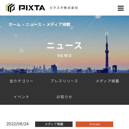
ホーム
ニュース
メディア掲載
ニュース
NEWS
全カテゴリー
プレスリリース
メディア掲載
イベント
お知らせ
2022/06/24
メディア掲載
fotowa