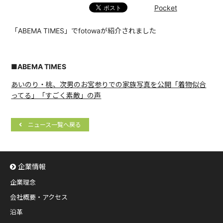
Pocket
「ABEMA TIMES」でfotowaが紹介されました
■ABEMA TIMES
あいのり・桃、次男のお宮参りでの家族写真を公開「着物似合
ってる」「すごく素敵」の声
ニュース一覧へ戻る
企業情報
企業理念
会社概要・アクセス
沿革