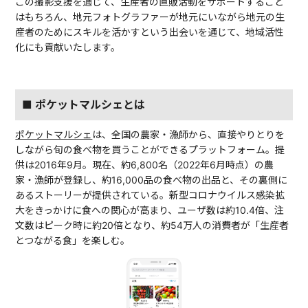
この撮影支援を通じて、生産者の直販活動をサポートすること
はもちろん、地元フォトグラファーが地元にいながら地元の生
産者のためにスキルを活かすという出会いを通じて、地域活性
化にも貢献いたします。
■ ポケットマルシェとは
ポケットマルシェ
は、全国の農家・漁師から、直接やりとりを
しながら旬の食べ物を買うことができるプラットフォーム。提
供は2016年9月。現在、約6,800名（2022年6月時点）の農
家・漁師が登録し、約16,000品の食べ物の出品と、その裏側に
あるストーリーが提供されている。新型コロナウイルス感染拡
大をきっかけに食への関心が高まり、ユーザ数は約10.4倍、注
文数はピーク時に約20倍となり、約54万人の消費者が「生産者
とつながる食」を楽しむ。