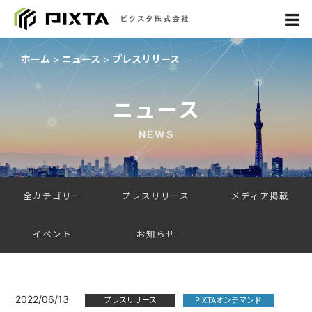
ホーム
ニュース
プレスリリース
ニュース
NEWS
全カテゴリー
プレスリリース
メディア掲載
イベント
お知らせ
2022/06/13
プレスリリース
PIXTAオンデマンド