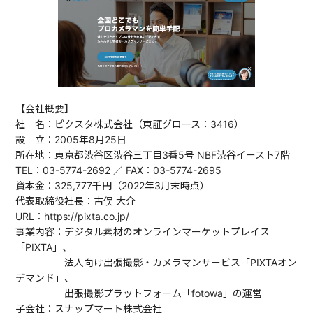
【会社概要】
社 名：ピクスタ株式会社（東証グロース：3416）
設 立：2005年8月25日
所在地：東京都渋谷区渋谷三丁目3番5号 NBF渋谷イースト7階
TEL：03-5774-2692 ／ FAX：03-5774-2695
資本金：325,777千円（2022年3月末時点）
代表取締役社長：古俣 大介
URL：
https://pixta.co.jp/
事業内容：デジタル素材のオンラインマーケットプレイス
「PIXTA」、
法人向け出張撮影・カメラマンサービス「PIXTAオン
デマンド」、
出張撮影プラットフォーム「fotowa」の運営
子会社：スナップマート株式会社