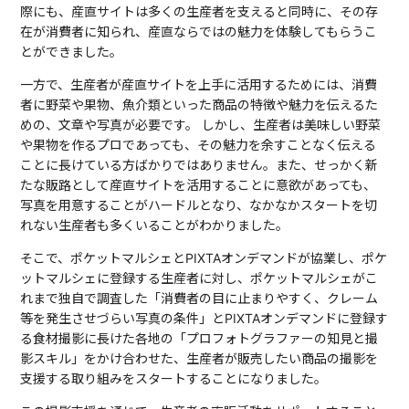
際にも、産直サイトは多くの生産者を支えると同時に、その存
在が消費者に知られ、産直ならではの魅力を体験してもらうこ
とができました。
一方で、生産者が産直サイトを上手に活用するためには、消費
者に野菜や果物、魚介類といった商品の特徴や魅力を伝えるた
めの、文章や写真が必要です。 しかし、生産者は美味しい野菜
や果物を作るプロであっても、その魅力を余すことなく伝える
ことに長けている方ばかりではありません。また、せっかく新
たな販路として産直サイトを活用することに意欲があっても、
写真を用意することがハードルとなり、なかなかスタートを切
れない生産者も多くいることがわかりました。
そこで、ポケットマルシェとPIXTAオンデマンドが協業し、ポケ
ットマルシェに登録する生産者に対し、ポケットマルシェがこ
れまで独自で調査した「消費者の目に止まりやすく、クレーム
等を発生させづらい写真の条件」とPIXTAオンデマンドに登録す
る食材撮影に長けた各地の「プロフォトグラファーの知見と撮
影スキル」をかけ合わせた、生産者が販売したい商品の撮影を
支援する取り組みをスタートすることになりました。