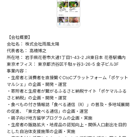
【会社概要】
会社名： 株式会社雨風太陽
代表者名： 高橋博之
所在地： 岩手県花巻市大通1丁目1-43-2 JR東日本 花巻駅構内
東京オフィス： 東京都渋谷区千駄ヶ谷3-26-5 金子ビル3F
事業内容：
・生産者と消費者を直接繋ぐCtoCプラットフォーム「ポケット
マルシェ」の企画・開発・運営
・寄附者と生産者が繋がるふるさと納税サイト「ポケマルふる
さと納税」の企画・開発・運営
・食べもの付き情報誌「食べる通信（R）」の普及・多地域展開
の促進、「東北食べる通信」の企画・運営
・親子向け地方留学プログラムの企画・実施
・生産者の販路拡大・地産品の認知向上・関係人口創出を目的
とした自治体支援施策の企画・実施