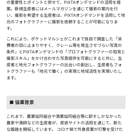
の重要性とポイントと併せて、PIXTAオンデマンドの活用を提
案。新規生産者にはメールマガジンを通じて撮影の案内を行
い、撮影を希望する生産者は、PIXTAオンデマンドを活用して地
元のフォトグラファーに撮影を依頼することが可能になりま
す。
これにより、ポケットマルシェがこれまで独自で調査した「消
費者の目に止まりやすく、クレーム等を発生させづらい写真の
条件」とPIXTAオンデマンドの「プロフォトグラファーの知見と
撮影スキル」をかけ合わせた写真提供を可能にすると共に、生
産者と地元フォトグラファーの出会いの創出し、生産者もフォ
トグラファーも「地元で働く」の実現と地域活性を実現いたし
ます。
■ 協業背景
これまで、農業協同組合や漁業協同組合等に卸すしかなかった
農家や漁師などの生産者が、産直サイトの活用を通じて、新た
な販路を開拓しています。 コロナ禍で外食産業が打撃を受けた