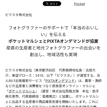
Pocket
ピクスタ株式会社
フォトグラファーのサポートで「本当のおいし
い」を伝える
ポケットマルシェとPIXTAオンデマンドが協業
産直の生産者と地元フォトグラファーの出会いを
創出し、地域活性も実現
ピクスタ株式会社（東京都渋谷区 代表取締役社長：古俣大
介、東証グロース：3416、以下「ピクスタ」）が運営する、法
人向け出張撮影サービス「
PIXTAオンデマンド
」は、農家・漁師
などの生産者と消費者をつなぐ産直型オンライン・マルシェ
「
ポケットマルシェ
」（運営：株式会社雨風太陽 本社：岩手
県花巻市、代表取締役：高橋博之）と協業し、ポケットマルシ
ェに出品する生産者の商品撮影支援を開始いたします。これに
より、地元フォトグラファーと地元生産者をつなぎ“地元で働