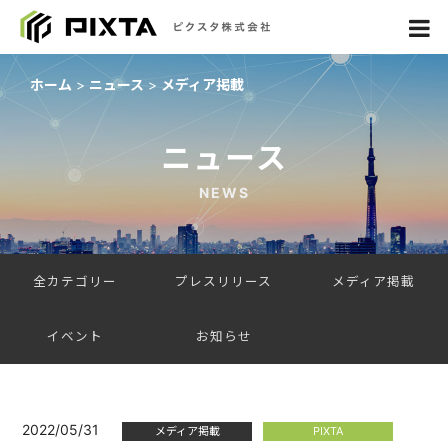
ホーム
ニュース
メディア掲載
ニュース
NEWS
全カテゴリー
プレスリリース
メディア掲載
イベント
お知らせ
2022/05/31
メディア掲載
PIXTA