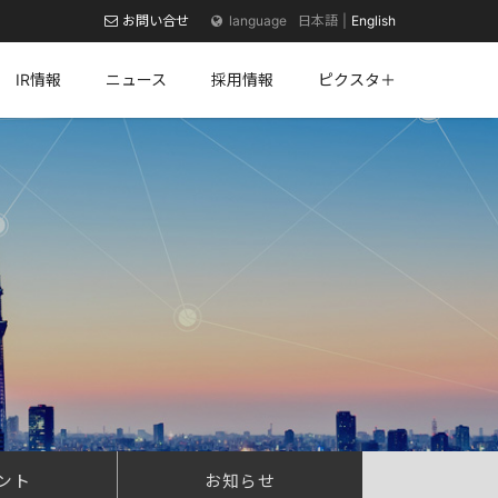
お問い合せ
日本語
English
IR情報
ニュース
採用情報
ピクスタ＋
ント
お知らせ