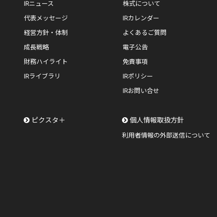
IRニュース
株式について
代表メッセージ
IRカレンダー
経営方針・体制
よくあるご質問
成長戦略
電子公告
財務ハイライト
免責事項
IRライブラリ
IRポリシー
IRお問い合せ
ピクスタ＋
個人情報取扱方針
利用者情報の外部送信について