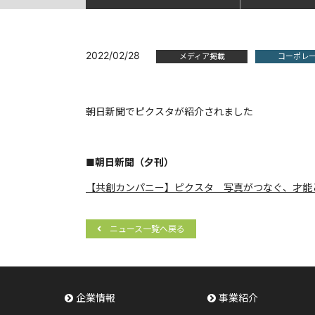
2022/02/28
メディア掲載
コーポレ
朝日新聞でピクスタが紹介されました
■朝日新聞（夕刊）
【共創カンパニー】ピクスタ 写真がつなぐ、才能
ニュース一覧へ戻る
企業情報
事業紹介