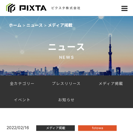
ホーム
ニュース
メディア掲載
ニュース
NEWS
全カテゴリー
プレスリリース
メディア掲載
イベント
お知らせ
2022/02/16
メディア掲載
fotowa