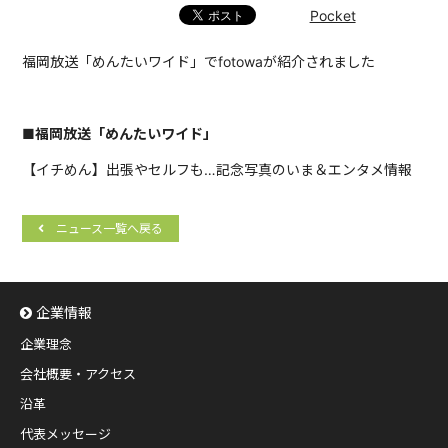
Pocket
福岡放送「めんたいワイド」でfotowaが紹介されました
■福岡放送「めんたいワイド」
【イチめん】出張やセルフも…記念写真のいま＆エンタメ情報
ニュース一覧へ戻る
企業情報
企業理念
会社概要・アクセス
沿革
代表メッセージ