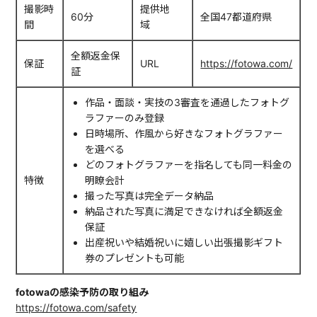
撮影時
提供地
60分
全国47都道府県
間
域
全額返金保
保証
URL
https://fotowa.com/
証
作品・面談・実技の3審査を通過したフォトグ
ラファーのみ登録
日時場所、作風から好きなフォトグラファー
を選べる
どのフォトグラファーを指名しても同一料金の
特徴
明瞭会計
撮った写真は完全データ納品
納品された写真に満足できなければ全額返金
保証
出産祝いや結婚祝いに嬉しい出張撮影ギフト
券のプレゼントも可能
fotowaの感染予防の取り組み
https://fotowa.com/safety