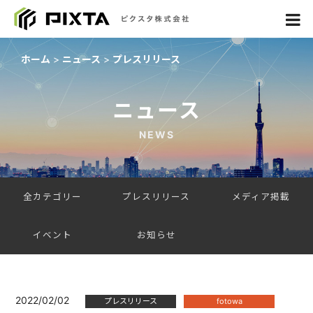
ホーム
ニュース
プレスリリース
ニュース
NEWS
全カテゴリー
プレスリリース
メディア掲載
イベント
お知らせ
2022/02/02
プレスリリース
fotowa