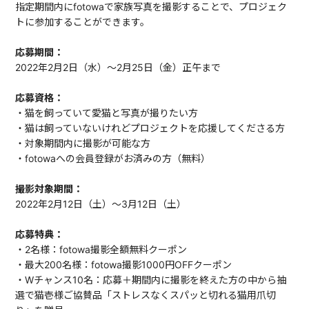
指定期間内にfotowaで家族写真を撮影することで、プロジェク
トに参加することができます。
応募期間：
2022年2月2日（水）〜2月25日（金）正午まで
応募資格：
・猫を飼っていて愛猫と写真が撮りたい方
・猫は飼っていないけれどプロジェクトを応援してくださる方
・対象期間内に撮影が可能な方
・fotowaへの会員登録がお済みの方（無料）
撮影対象期間：
2022年2月12日（土）〜3月12日（土）
応募特典：
・2名様：fotowa撮影全額無料クーポン
・最大200名様：fotowa撮影1000円OFFクーポン
・Wチャンス10名：応募＋期間内に撮影を終えた方の中から抽
選で猫壱様ご協賛品「ストレスなくスパッと切れる猫用爪切