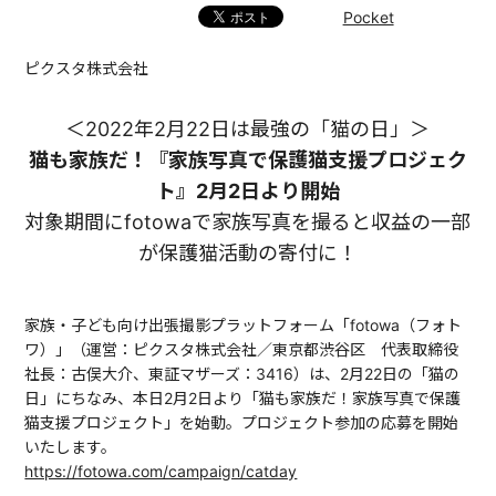
Pocket
ピクスタ株式会社
＜2022年2月22日は最強の「猫の日」＞
猫も家族だ！『家族写真で保護猫支援プロジェク
ト』2月2日より開始
対象期間にfotowaで家族写真を撮ると収益の一部
が保護猫活動の寄付に！
家族・子ども向け出張撮影プラットフォーム「fotowa（フォト
ワ）」（運営：ピクスタ株式会社／東京都渋谷区 代表取締役
社長：古俣大介、東証マザーズ：3416）は、2月22日の「猫の
日」にちなみ、本日2月2日より「猫も家族だ！家族写真で保護
猫支援プロジェクト」を始動。プロジェクト参加の応募を開始
いたします。
https://fotowa.com/campaign/catday