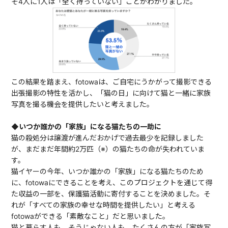
そ4人に1人は「全く持っていない」ことがわかりました。
この結果を踏まえ、fotowaは、ご自宅にうかがって撮影できる
出張撮影の特性を活かし、「猫の日」に向けて猫と一緒に家族
写真を撮る機会を提供したいと考えました。
◆いつか誰かの「家族」になる猫たちの一助に
猫の殺処分は譲渡が進んだおかげで過去最少を記録しました
が、まだまだ年間約2万匹（※）の猫たちの命が失われていま
す。
猫イヤーの今年、いつか誰かの「家族」になる猫たちのため
に、fotowaにできることを考え、このプロジェクトを通じて得
た収益の一部を、保護猫活動に寄付することを決めました。そ
れが「すべての家族の幸せな時間を提供したい」と考える
fotowaができる「素敵なこと」だと思いました。
猫と暮らす人も、そうじゃない人も、たくさんの方が「家族写