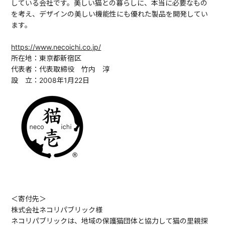
している会社です。美しい猫との暮らしに、本当に必要なもの
を考え、デザインの美しい機能性にも優れた製品を開発してい
ます。
https://www.necoichi.co.jp/
所在地：東京都新宿区
代表者：代表取締役 竹内 淳
設 立：2008年1月22日
＜寄付先＞
株式会社ネコリパブリック様
ネコリパブリックは、地域の保護猫団体と協力して猫の里親探