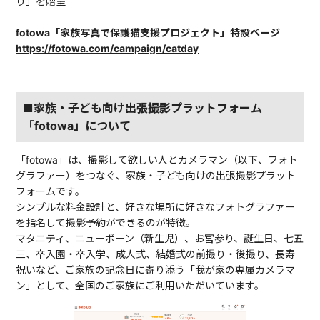
り」を贈呈
fotowa「家族写真で保護猫支援プロジェクト」特設ページ
https://fotowa.com/campaign/catday
■家族・子ども向け出張撮影プラットフォーム
「fotowa」について
「fotowa」は、撮影して欲しい人とカメラマン（以下、フォト
グラファー）をつなぐ、家族・子ども向けの出張撮影プラット
フォームです。
シンプルな料金設計と、好きな場所に好きなフォトグラファー
を指名して撮影予約ができるのが特徴。
マタニティ、ニューボーン（新生児）、お宮参り、誕生日、七五
三、卒入園・卒入学、成人式、結婚式の前撮り・後撮り、長寿
祝いなど、ご家族の記念日に寄り添う「我が家の専属カメラマ
ン」として、全国のご家族にご利用いただいています。