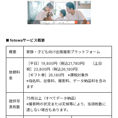
■ fotowaサービス概要
概要
家族・子ども向け出張撮影プラットフォーム
［平日］19,800円（税込21,780円） ［土日
祝］23,800円（税込26,180円）
依頼料
［ギフト券］26,180円 ※課税対象外
金
※指名料、出張料、撮影料、データ納品料を含み
ます
75枚以上（すべてデータ納品）
提供写
※撮影時の状況または天候等により、当該枚数に
真枚数
達しない場合もあります。