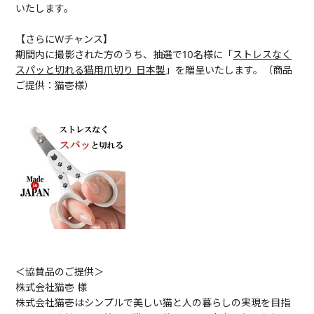
いたします。
【さらにWチャンス】
期間内に撮影された方のうち、抽選で10名様に「
ストレスなく
スパッと切れる猫用爪切り 日本製
」を贈呈いたします。（商品
ご提供：猫壱様）
＜協賛品のご提供＞
株式会社猫壱 様
株式会社猫壱はシンプルで美しい猫と人の暮らしの実現を目指