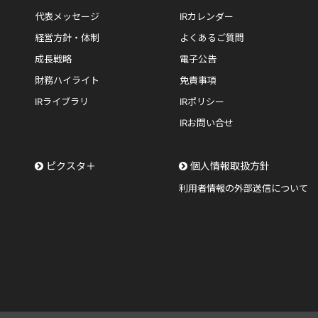
代表メッセージ
IRカレンダー
経営方針・体制
よくあるご質問
成長戦略
電子公告
財務ハイライト
免責事項
IRライブラリ
IRポリシー
IRお問い合せ
ピクスタ＋
個人情報取扱方針
利用者情報の外部送信について