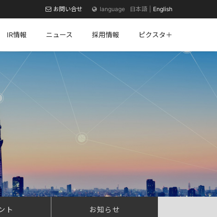
お問い合せ
日本語
English
IR情報
ニュース
採用情報
ピクスタ＋
ント
お知らせ