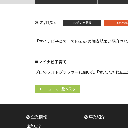
2021/11/05
メディア掲載
fotowa
「マイナビ子育て」でfotowaの調査結果が紹介さ
■マイナビ子育て
プロのフォトグラファーに聞いた「オススメ七五三20
ニュース一覧へ戻る
企業情報
事業紹介
企業理念