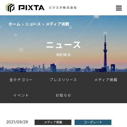
ホーム
ニュース
メディア掲載
ニュース
NEWS
全カテゴリー
プレスリリース
メディア掲載
イベント
お知らせ
2021/09/29
メディア掲載
コーポレート