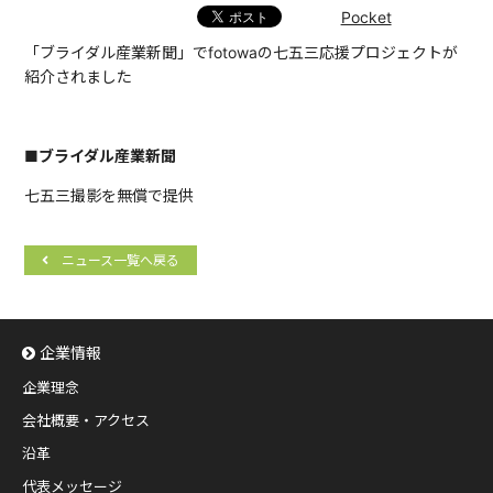
Pocket
「ブライダル産業新聞」でfotowaの七五三応援プロジェクトが
紹介されました
■ブライダル産業新聞
七五三撮影を無償で提供
ニュース一覧へ戻る
企業情報
企業理念
会社概要・アクセス
沿革
代表メッセージ