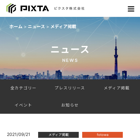
ホーム
ニュース
メディア掲載
ニュース
NEWS
全カテゴリー
プレスリリース
メディア掲載
イベント
お知らせ
2021/09/21
メディア掲載
fotowa